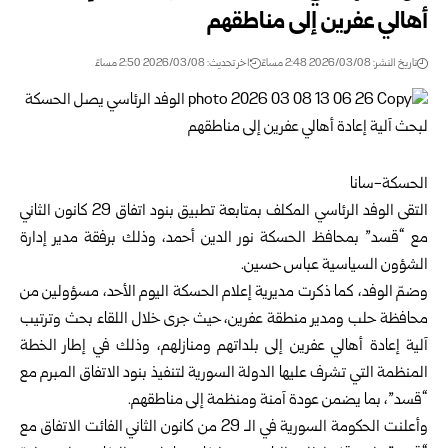
أهالي عفرين إلى مناطقهم
تاريخ النشر: 2026/03/08 2:48 مساءً
اخر تحديث: 2026/03/08 2:50 مساءً
الحسكة-سانا
التقى الوفد الرئاسي المكلف بمتابعة تطبيق بنود اتفاق 29 كانون الثاني
مع “قسد” بمحافظ الحسكة نور الدين أحمد، وذلك برفقة مدير إدارة
الشؤون السياسية عباس حسين.
وضمّ الوفد، كما ذكرت مديرية إعلام الحسكة اليوم الأحد، مسؤولين من
محافظة حلب ومدير منطقة عفرين، حيث جرى خلال اللقاء بحث وترتيب
آلية إعادة أهالي عفرين إلى بلداتهم ومنازلهم، وذلك في إطار الخطة
المنظمة التي تشرف عليها الدولة السورية لتنفيذ بنود الاتفاق المبرم مع
“قسد”، بما يضمن عودة آمنة ومنظمة إلى مناطقهم.
وأعلنت الحكومة السورية في الـ 29 من كانون الثاني الفائت الاتفاق مع