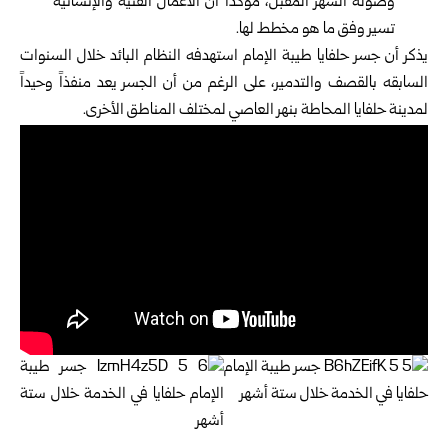
وصوله الشهر المقبل، مؤكداً أن الأعمال الفنية والإنشائية
تسير وفق ما هو مخطط لها.
يذكر أن جسر حلفايا طيبة الإمام استهدفه النظام البائد خلال السنوات
السابقه بالقصف والتدمير، على الرغم من أن الجسر يعد منفذاً وحيداً
لمدينة حلفايا المحاطة بنهر العاصي لمختلف المناطق الأخرى.