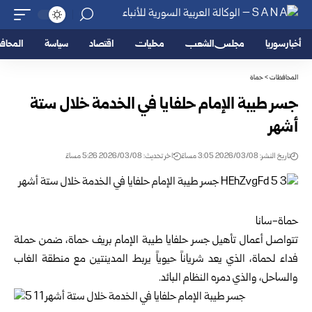
أخبار سوريا
مجلس الشعب
محليات
اقتصاد
سياسة
المحا
المحافظات
>
حماة
جسر طيبة الإمام حلفايا في الخدمة خلال ستة
أشهر
تاريخ النشر: 2026/03/08 3:05 مساءً
اخر تحديث: 2026/03/08 5:26 مساءً
حماة-سانا
تتواصل أعمال تأهيل جسر حلفايا طيبة الإمام بريف حماة، ضمن حملة
فداء لحماة، الذي يعد شرياناً حيوياً يربط المدينتين مع منطقة الغاب
والساحل، والذي دمره النظام البائد.