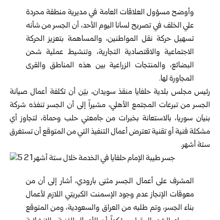
وأوضح مسؤول العلاقات العامة في مديرية منطقة محردة
علي الخلف في تصريح لسانا اليوم الأحد، أن الجسر من شأنه
تسهيل حركة نقل المواطنين، والمساهمة بتعزيز الحركة
الاجتماعية والاقتصادية التجارية، وتنشيط عملية شحن
البضائع، والمنتجات الزراعية بين هذه المناطق والقرى
المجاورة لها.
رئيس مجلس بلدية حلفايا منقذ سويدان، بيّن أن تكلفة أعمال صيانة
الجسر من تبرعات المجتمع الأهلي، مشيراً إلى أن الجسر تنفذه شركة
بنيان سوريا، بالاستعانة بخبرات من جامعتي حلب وحماة، لتجاوز أي
مشكلة فنية أو تقنية تعترض أعمال التنفيذ التي من المتوقع أن تستغرق
ستة أشهر.
المشرف على أعمال الجسر مثنى بارودي، أشار إلى أن من
معوقات الإنجاز عدم وجود الإسمنت الكبريتي اللازم لأعمال
بناء الجسر، وتم طلبه من العراق والسعودية، ومن المتوقع