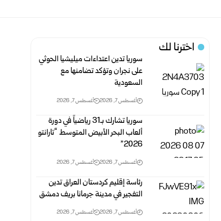
اخترنا لك
سوريا تدين اعتداءات ميليشيا الحوثي
على نجران وتؤكد تضامنها مع
السعودية
أغسطس 7, 2026
أغسطس 7, 2026
سوريا تشارك بـ31 رياضياً في دورة
ألعاب البحر الأبيض المتوسط “تارانتو
2026”
أغسطس 7, 2026
أغسطس 7, 2026
رئاسة إقليم كردستان العراق تدين
التفجير في مدينة جرمانا بريف دمشق
أغسطس 7, 2026
أغسطس 7, 2026