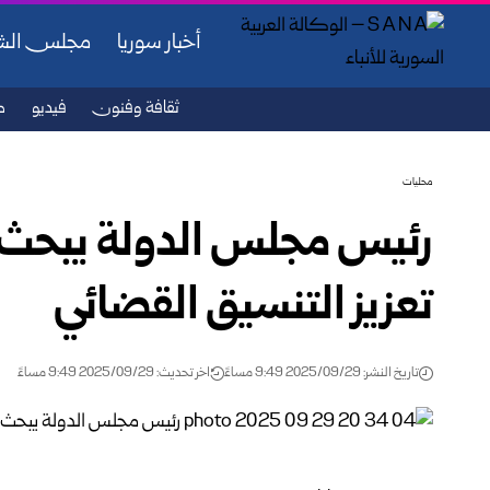
أخبار سوريا
مجلس ال
ثقافة وفنون
فيديو
ص
محليات
رئيس مجلس الدولة يبحث 
تعزيز التنسيق القضائي
تاريخ النشر: 2025/09/29 9:49 مساءً
اخر تحديث: 2025/09/29 9:49 مساءً