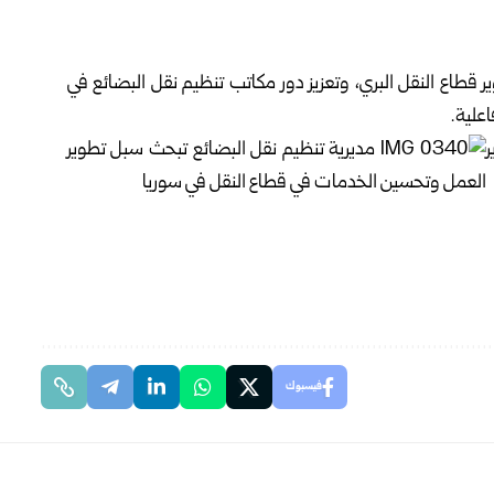
ير قطاع النقل البري، وتعزيز دور مكاتب تنظيم نقل البضائع في
علية.
فيسبوك