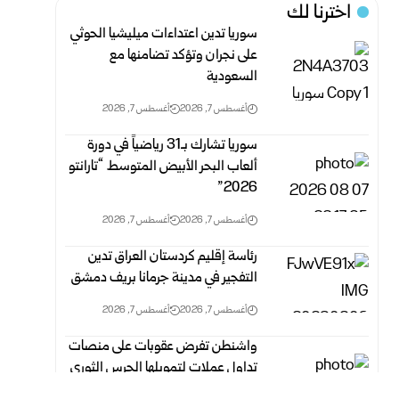
اخترنا لك
سوريا تدين اعتداءات ميليشيا الحوثي
على نجران وتؤكد تضامنها مع
السعودية
أغسطس 7, 2026
أغسطس 7, 2026
سوريا تشارك بـ31 رياضياً في دورة
ألعاب البحر الأبيض المتوسط “تارانتو
2026”
أغسطس 7, 2026
أغسطس 7, 2026
رئاسة إقليم كردستان العراق تدين
التفجير في مدينة جرمانا بريف دمشق
أغسطس 7, 2026
أغسطس 7, 2026
واشنطن تفرض عقوبات على منصات
تداول عملات لتمويلها الحرس الثوري
الإيراني