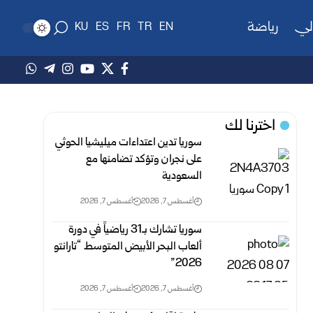
لي
رياضة
KU
ES
FR
TR
EN
اخترنا لك
سوريا تدين اعتداءات ميليشيا الحوثي
على نجران وتؤكد تضامنها مع
السعودية
أغسطس 7, 2026
أغسطس 7, 2026
سوريا تشارك بـ31 رياضياً في دورة
ألعاب البحر الأبيض المتوسط “تارانتو
2026”
أغسطس 7, 2026
أغسطس 7, 2026