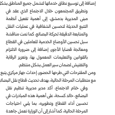
إضافة إلى توسيع نطاق خدماتها لتشمل جميع المناطق بشكل أ
وتطريق المجتمعون خلال الاجتماع الذي عقد في
مبنى المديرية بدمشق، إلى أهمية تفعيل أنظمة
التتبع الحديثة لتحسين الشفافية في عمليات النقل
والمتابعة الدقيقة لحركة البضائع، كما تمت مناقشة
سبل تحسين الأوضاع الخدمية للعاملين في القطاع
ومعالجة قضايا الأجور، إضافة إلى ضرورة الالتزام
بالقوانين والتعليمات المعمول بها، وتعزيز الرقابة
والتفتيش لضمان سير العمل بشكل منتظم.
ومن المقترحات التي طرحها الحضور، إحداث جهاز مركزي يتبع 
مع متطلبات المرحلة الحالية، بهدف تحديث قطاع نقل البضائع
وفي ختام الاجتماع، أكد مدير مديرية تنظيم نقل
البضائع، خالد كسحة، على أهمية هذه المبادرات في
تحسين أداء القطاع وتطويره، بما يلبي احتياجات
المرحلة الحالية، كما أشار إلى أن الوزارة تعمل جاهدة