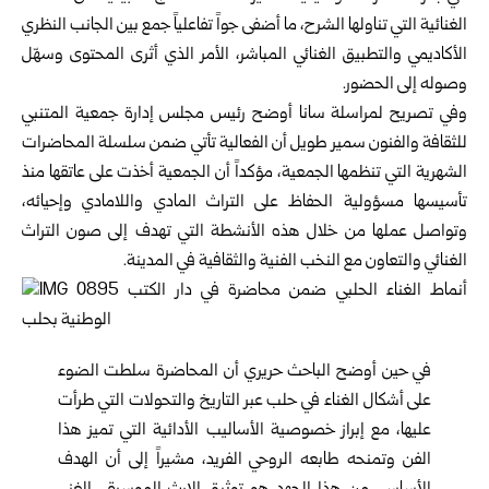
الغنائية التي تناولها الشرح، ما أضفى جواً تفاعلياً جمع بين الجانب النظري
الأكاديمي والتطبيق الغنائي المباشر، الأمر الذي أثرى المحتوى وسهّل
وصوله إلى الحضور.
وفي تصريح لمراسلة سانا أوضح رئيس مجلس إدارة جمعية المتنبي
للثقافة والفنون سمير طويل أن الفعالية تأتي ضمن سلسلة المحاضرات
الشهرية التي تنظمها الجمعية، مؤكداً أن الجمعية أخذت على عاتقها منذ
تأسيسها مسؤولية الحفاظ على التراث المادي واللامادي وإحيائه،
وتواصل عملها من خلال هذه الأنشطة التي تهدف إلى صون التراث
الغنائي والتعاون مع النخب الفنية والثقافية في المدينة.
في حين أوضح الباحث حريري أن المحاضرة سلطت الضوء
على أشكال الغناء في حلب عبر التاريخ والتحولات التي طرأت
عليها، مع إبراز خصوصية الأساليب الأدائية التي تميز هذا
الفن وتمنحه طابعه الروحي الفريد، مشيراً إلى أن الهدف