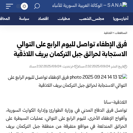
أخبار سوريا
مجلس الشعب
محليات
اقتصاد
سياسة
المحا
المحافظات
>
اللاذقية
فرق الإطفاء تواصل لليوم الرابع على التوالي
الاستجابة لحرائق جبل التركمان بريف اللاذقية
تاريخ النشر: 2025/09/24 2:32 مساءً
اخر تحديث: 2025/09/24 2:32 مساءً
اللاذقية-سانا
تواصل فرق الدفاع المدني في وزارة الطوارئ وإدارة الكوارث السورية،
وأفواج الإطفاء الأخرى، لليوم الرابع على التوالي، عمليات السيطرة على
الحرائق المندلعة في مواقع متفرقة من منطقة جبل التركمان بريف