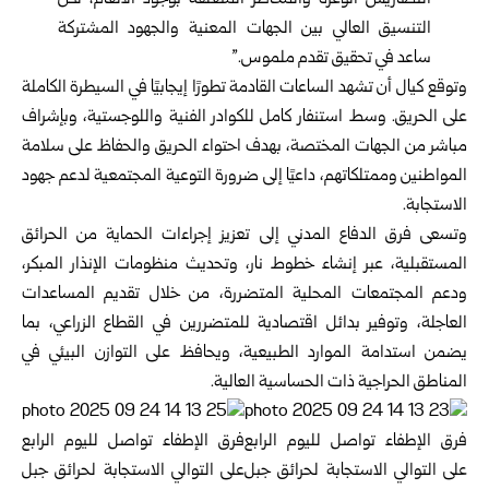
التضاريس الوعرة والمخاطر المتعلقة بوجود الألغام، لكن
التنسيق العالي بين الجهات المعنية والجهود المشتركة
ساعد في تحقيق تقدم ملموس.”
وتوقع كيال أن تشهد الساعات القادمة تطورًا إيجابيًا في السيطرة الكاملة
على الحريق. وسط استنفار كامل للكوادر الفنية واللوجستية، وبإشراف
مباشر من الجهات المختصة، بهدف احتواء الحريق والحفاظ على سلامة
المواطنين وممتلكاتهم، داعيًا إلى ضرورة التوعية المجتمعية لدعم جهود
الاستجابة.
وتسعى فرق الدفاع المدني إلى تعزيز إجراءات الحماية من الحرائق
المستقبلية، عبر إنشاء خطوط نار، وتحديث منظومات الإنذار المبكر،
ودعم المجتمعات المحلية المتضررة، من خلال تقديم المساعدات
العاجلة، وتوفير بدائل اقتصادية للمتضررين في القطاع الزراعي، بما
يضمن استدامة الموارد الطبيعية، ويحافظ على التوازن البيئي في
المناطق الحراجية ذات الحساسية العالية.