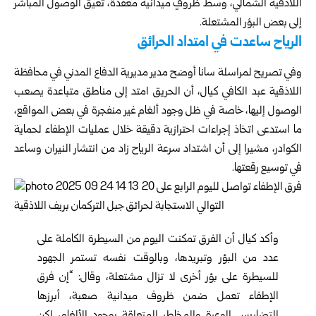
اللاذقية الشمالي، وسط ظروفٍ ميدانية معقدة، تعيق الوصول المباشر
إلى بعض البؤر المشتعلة.
الرياح ساعدت في امتداد الحرائق
وفي تصريح لمراسلة سانا أوضح مدير مديرية الدفاع المدني في محافظة
اللاذقية عبد الكافي كيال، أن الحريق امتد إلى مناطق متباعدة يصعب
الوصول إليها، خاصة في ظل وجود ألغام غير منفجرة في بعض المواقع،
ما استدعى اتخاذ إجراءات احترازية دقيقة خلال عمليات الإطفاء لحماية
الكوادر، مشيرا إلى أن اشتداد سرعة الرياح زاد من انتشار النيران وساعد
في توسيع رقعتها.
وأكد كيال أن الفرق تمكنت اليوم من السيطرة الكاملة على
عدد من البؤر وتبريدها، وبالوقت نفسه تستمر الجهود
للسيطرة على بؤر أخرى لا تزال مشتعلة، وقال: “إن فرق
الإطفاء تعمل ضمن ظروف ميدانية صعبة، أبرزها