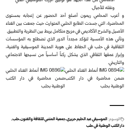
الأساسي من هذا الجهد هو توثيق الإرث الموسيقي الغني
ونقله للأجيال.
و أعرب المحامي ريمون أصلع أحد الحضور عن إعجابه بمستوى
المحاضرة، التي جسدت الطابع الحلبي المتوارث حيث جمعت بين الغناء
الأصيل والشرح الأكاديمي في مزيج متكامل يربط بين النظرية والتطبيق.
وتأتي هذه الأمسية لتؤكد مجدداً الدور الذي تضطلع به المؤسسات
الثقافية في حلب في الحفاظ على هوية المدينة الموسيقية والفنية،
وإبراز عمقها الثقافي الذي يشكل ركناً أساسياً من نسيجها الاجتماعي
والتاريخي.
الوسوم:
الموسيقي عبد الحليم حريري
جمعية المتنبي للثقافة والفنون
حلب
دار الكتب الوطنية في حلب