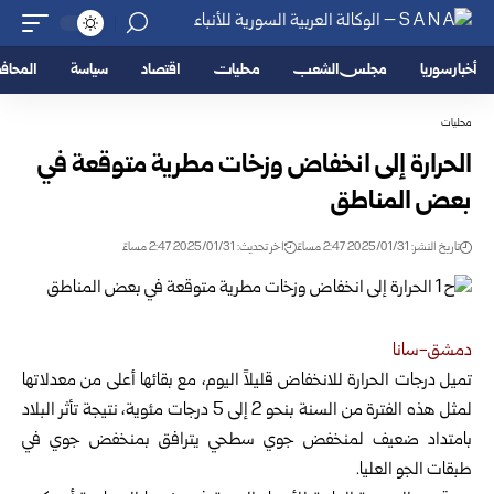
أخبار سوريا
مجلس الشعب
محليات
اقتصاد
سياسة
المحا
محليات
الحرارة إلى انخفاض وزخات مطرية متوقعة في
بعض المناطق
تاريخ النشر: 2025/01/31 2:47 مساءً
اخر تحديث: 2025/01/31 2:47 مساءً
دمشق-سانا‏
تميل درجات الحرارة للانخفاض قليلاً اليوم، مع بقائها أعلى من معدلاتها
‏لمثل هذه الفترة من السنة بنحو 2 إلى 5 درجات مئوية،
نتيجة تأثر البلاد
‏بامتداد ضعيف لمنخفض جوي سطحي يترافق بمنخفض جوي في
طبقات ‏الجو العليا. ‏