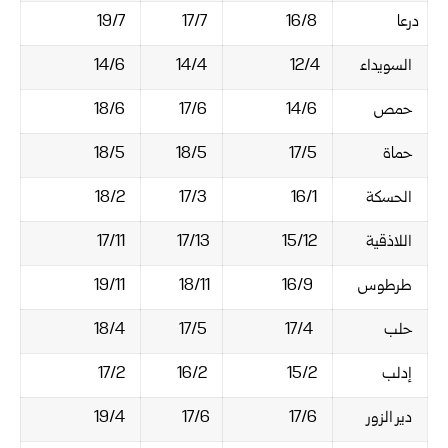
درعا
16/8
17/7
19/7‏
السويداء
12/4
14/4
14/6‏
حمص
14/6
17/6
18/6‏
حماة
17/5
18/5
18/5‏
الحسكة
16/1
17/3
18/2‏
اللاذقية
15/12
17/13
17/11‏
طرطوس
16/9
18/11
19/11‏
حلب
17/4
17/5
18/4‏
إدلب
15/2
16/2
17/2‏
دير الزور
17/6
17/6
19/4‏