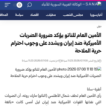
أخبار سوريا
مجلس الشعب
محليات
اقتصاد
سياسة
المحا
دولي
الأمين العام للناتو يؤكد ضرورة الضربات
الأميركية ضد إيران ويشدد على وجوب احترام
حرية الملاحة
تاريخ النشر: 2026/07/08 11:23 صباحًا
اخر تحديث: 2026/07/08 11:23 صباحًا
أنقرة-سانا
رأى الأمين العام لحلف شمال الأطلسي (الناتو) مارك روته، أن الضربات
التي نفذتها القوات الأميركية ضد إيران ليل أمس كانت «بالغة