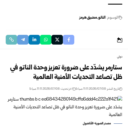
الوسوم:
الناتو
مضيق هرمز
دولي
ستارمر يشدّد على ضرورة تعزيز وحدة الناتو في
ظل تصاعد التحديات الأمنية العالمية
تاريخ النشر: 2026/07/08 11:11 صباحًا
اخر تحديث: 2026/07/08 11:11 صباحًا
مصدر الصورة-الأناضول