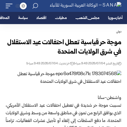
أخبار سوريا
مجلس الشعب
محليات
اقتصاد
سياسة
المحا
دولي
موجة حر قياسية تعطل احتفالات عيد الاستقلال
في شرق الولايات المتحدة
تاريخ النشر: 2026/07/04 9:49 صباحًا
اخر تحديث: 2026/07/04 9:49 صباحًا
واشنطن-سانا
تسببت موجة حر شديدة في تعطيل احتفالات عيد الاستقلال الأمريكي،
الذي يوافق الرابع من تموز، في مناطق واسعة من وسط وشرق الولايات
المتحدة، ما دفع السلطات إلى إلغاء أو تأجيل عشرات الفعاليات، تزامناً