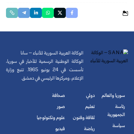
الوكالة العربية السورية للأنباء – سانا
الوكالة الوطنية الرسمية للأخبار في سوريا،
تأسست في 24 يونيو 1965. تتبع وزارة
الإعلام، ومركزها الرئيسي في دمشق.
سوريا والعالم
دولي
صحافة
رئاسة
تعليم
صور
الجمهورية
ثقافة وفنون
علوم وتكنولوجيا
سياسة
رياضة
فيديو