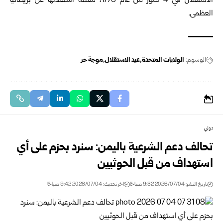
الاستقلال في 4 تموز من عام 1776، مُعلنةً استقلالها عن بريطانيا
العظمى.
الوسوم:
الولايات المتحدة
عيد الاستقلال
موجة حر
دولي
تحالف دعم الشرعية باليمن: سنرد بحزم على أي
استهداف من قبل الحوثيين
تاريخ النشر: 2026/07/04 9:32 صباحًا
اخر تحديث: 2026/07/04 9:42 صباحًا