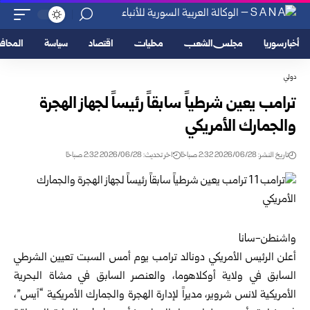
أخبار سوريا
مجلس الشعب
محليات
اقتصاد
سياسة
المحا
دولي
ترامب يعين شرطياً سابقاً رئيساً لجهاز الهجرة
والجمارك الأمريكي
تاريخ النشر: 2026/06/28 2:32 صباحًا
اخر تحديث: 2026/06/28 2:32 صباحًا
واشنطن-سانا‏
أعلن
الرئيس الأمريكي دونالد ترامب
يوم أمس السبت تعيين الشرطي
السابق ‏في ولاية أوكلاهوما، والعنصر السابق في مشاة البحرية
الأمريكية لانس ‏شروير، مديراً لإدارة الهجرة والجمارك الأمريكية “آيس”،