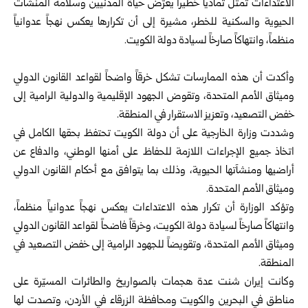
الاعتداءات تمثل تمادياً خطيراً يعرّض حياة المدنيين وسلامة المنشآت
الحيوية والسكنية للخطر، مشيرة إلى أن تكرارها يعكس نهجاً عدوانياً
منظماً، وانتهاكاً صارخاً لسيادة دولة الكويت.
وأكدت أن هذه الممارسات تشكل خرقاً واضحاً لقواعد القانون الدولي
وميثاق الأمم المتحدة، وتقوض الجهود الإقليمية والدولية الرامية إلى
خفض التصعيد، وتعزيز الاستقرار في المنطقة.
وشددت وزارة الخارجية على أن دولة الكويت تحتفظ بحقها الكامل في
اتخاذ جميع الإجراءات اللازمة للحفاظ على أمنها الوطني، والدفاع عن
أراضيها ومنشآتها الحيوية، وذلك بما يتوافق مع أحكام القانون الدولي
وميثاق الأمم المتحدة.
وتؤكد الوزارة أن تكرار هذه الاعتداءات يعكس نهجاً عدوانياً منظماً،
وانتهاكاً صارخاً لسيادة دولة الكويت، وخرقاً فاضحاً لقواعد القانون الدولي
وميثاق الأمم المتحدة، وتقويضاً للجهود الرامية إلى خفض التصعيد في
المنطقة.
وكانت إيران شنت عدة هجمات بالصواريخ والطائرات المسيّرة على
مناطق في البحرين والكويت ومحافظة الزرقاء في الأردن، وتصدت لها