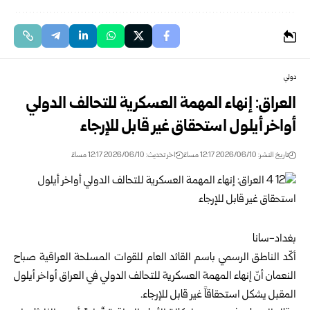
دولي
العراق: إنهاء المهمة العسكرية للتحالف الدولي
أواخر أيلول استحقاق غير قابل للإرجاء
تاريخ النشر: 2026/06/10 12:17 مساءً
اخر تحديث: 2026/06/10 12:17 مساءً
بغداد-سانا‏
أكّد الناطق الرسمي باسم القائد العام للقوات المسلحة العراقية صباح
النعمان أنّ إنهاء المهمة ‏العسكرية للتحالف الدولي في العراق أواخر أيلول
المقبل يشكل استحقاقاً غير قابل للإرجاء.‏