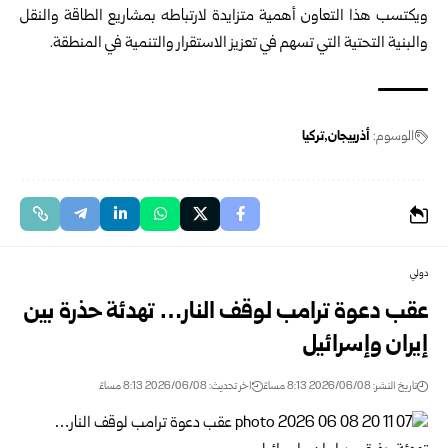
ويكتسب هذا التعاون أهمية متزايدة لارتباطه بمشاريع الطاقة والنقل
والبنية ‏التحتية التي تسهم في تعزيز الاستقرار والتنمية في المنطقة‎.‎
الوسوم:
أذربيجان
تركيا
دولي
عقب دعوة ترامب لوقف النار… تهدئة حذرة بين
إيران وإسرائيل
تاريخ النشر: 2026/06/08 8:13 مساءً
اخر تحديث: 2026/06/08 8:13 مساءً