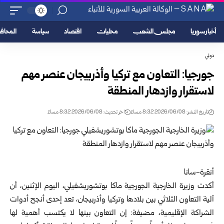
أخبار سوريا
مجلس الشعب
محليات
اقتصاد
سياسة
المحا
دولي
جورجيا: التعاون مع تركيا وأذربيجان عنصر مهم
لاستقرار وازدهار ‏المنطقة
تاريخ النشر: 2026/06/08 8:32 مساءً
اخر تحديث: 2026/06/08 8:32 مساءً
أنقرة-سانا‏
أكدت وزيرة الخارجية الجورجية ماكا بوتشوريشفيلي، اليوم الإثنين، أن
آلية ‏التعاون الثلاثي بين بلادها و
تركيا
وأذربيجان، تعد إحدى أنجح أدوات
‏الشراكة الإقليمية، مضيفة: إن التعاون بينها لا يكتسب أهمية لها