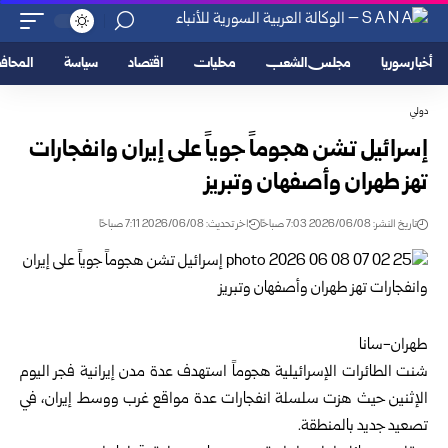
أخبار سوريا
مجلس الشعب
محليات
اقتصاد
سياسة
المحا
دولي
إسرائيل تشن هجوماً جوياً على إيران وانفجارات
تهز طهران وأصفهان وتبريز
تاريخ النشر: 2026/06/08 7:03 صباحًا
اخر تحديث: 2026/06/08 7:11 صباحًا
طهران-سانا
شنت الطائرات الإسرائيلية هجوماً استهدف عدة مدن إيرانية فجر اليوم
الإثنين حيث هزت سلسلة انفجارات عدة مواقع غرب ووسط إيران، في
تصعيد جديد بالمنطقة.