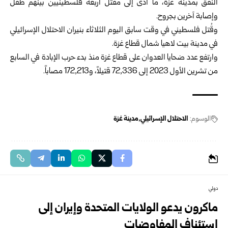
النفق بمدينة غزة، ما أدى إلى مقتل أربعة فلسطينيين بينهم طفل
وإصابة آخرين بجروح.
وقُتل فلسطيني في وقت سابق اليوم الثلاثاء بنيران الاحتلال الإسرائيلي
في مدينة بيت لاهيا شمال قطاع غزة.
وارتفع عدد ضحايا العدوان على قطاع غزة منذ بدء حرب الإبادة في السابع
من تشرين الأول 2023 إلى 72,336 قتيلاً، و172,213 مصاباً.
الوسوم:
الاحتلال الإسرائيلي
مدينة غزة
دولي
ماكرون يدعو الولايات المتحدة وإيران إلى
استئناف المفاوضات