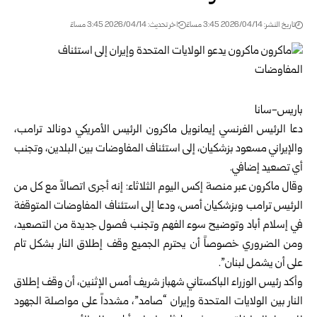
تاريخ النشر: 2026/04/14 3:45 مساءً
اخر تحديث: 2026/04/14 3:45 مساءً
باريس-سانا
دعا الرئيس الفرنسي إيمانويل ماكرون الرئيس الأمريكي دونالد ترامب،
والإيراني مسعود بزشكيان، إلى استئناف المفاوضات بين البلدين، وتجنب
أي تصعيد إضافي.
وقال ماكرون عبر منصة إكس اليوم الثلاثاء: إنه أجرى اتصالاً مع كل من
الرئيس ترامب وبزشكيان أمس، ودعا إلى استئناف المفاوضات المتوقفة
في إسلام أباد وتوضيح سوء الفهم وتجنب فصول جديدة من التصعيد،
ومن الضروري خصوصاً أن يحترم الجميع وقف إطلاق النار بشكل تام
على أن يشمل لبنان”.
وأكد رئيس الوزراء الباكستاني شهباز شريف أمس الإثنين، أن وقف إطلاق
النار بين الولايات المتحدة وإيران “صامد”، مشدداً على مواصلة الجهود