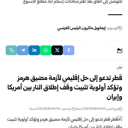
للتوصل إلى اتفاق بعد تعثر محادثات إسلام أباد مطلع الأسبوع.
الوسوم:
إيمانويل ماكرون
الرئيس الفرنسي
دولي
قطر تدعو إلى حل إقليمي لأزمة مضيق هرمز
وتؤكد أولوية تثبيت وقف إطلاق النار بين أمريكا
وإيران
تاريخ النشر: 2026/04/14 3:22 مساءً
اخر تحديث: 2026/04/14 3:22 مساءً