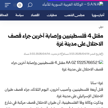
أخبار سوريا
مجلس الشعب
محليات
اقتصاد
سياسة
المحا
دولي
مقتل 4 فلسطينيين وإصابة آخرين جراء قصف
الاحتلال على مدينة غزة
تاريخ النشر: 2026/04/14 3:55 مساءً
اخر تحديث: 2026/04/14 3:55 مساءً
غزة-سانا
قتل أربعة فلسطينيين، وأصيب آخرون، اليوم الثلاثاء، جراء قصف طيران
الاحتلال الإسرائيلي على مدينة غزة.
وذكرت وكالة وفا الفلسطينية، أن طيران الاحتلال قصف مركبة في شارع