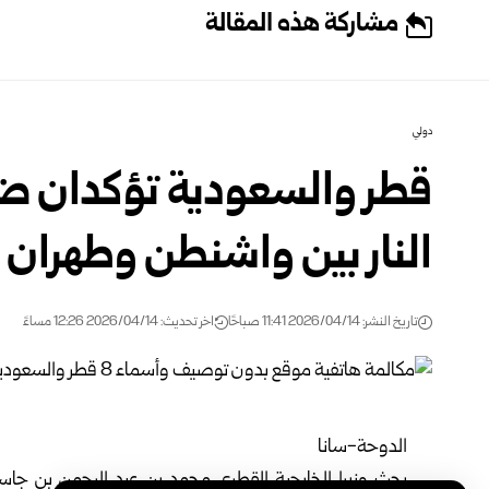
مشاركة هذه المقالة
دولي
قطر والسعودية تؤكدان ض
النار بين واشنطن وطهران
تاريخ النشر: 2026/04/14 11:41 صباحًا
اخر تحديث: 2026/04/14 12:26 مساءً
الدوحة-سانا
بحث وزيرا الخارجية القطري محمد بن عبد الرحمن بن جاس