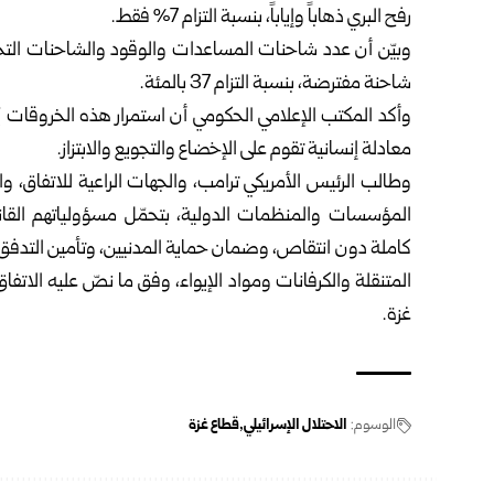
رفح البري ذهاباً وإياباً، بنسبة التزام 7% فقط.
شاحنة مفترضة، بنسبة التزام 37 بالمئة.
وأكد المكتب الإعلامي الحكومي أن استمرار هذه الخروقات يُع
معادلة إنسانية تقوم على الإخضاع والتجويع والابتزاز.
وطالب الرئيس الأمريكي ترامب، والجهات الراعية للاتفاق، 
المؤسسات والمنظمات الدولية، بتحمّل مسؤولياتهم القانونية 
كاملة دون انتقاص، وضمان حماية المدنيين، وتأمين التدفق 
المتنقلة والكرفانات ومواد الإيواء، وفق ما نصّ عليه الاتفاق
غزة.
الوسوم:
الاحتلال الإسرائيلي
قطاع غزة