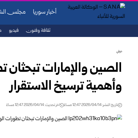
أخبار سوريا
مجلس ال
ثقافة وفنون
فيديو
ص
دولي
الصين والإمارات تبحثان 
وأهمية ترسيخ الاستقرار
تاريخ النشر: 2026/04/14 12:47 مساءً
اخر تحديث: 2026/04/14 12:47 مساءً