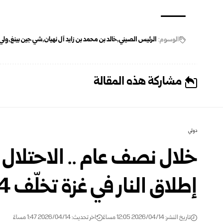
الوسوم:
الرئيس الصيني
خالد بن محمد بن زايد آل نهيان
شي جين بينغ
ولي 
مشاركة هذه المقالة
دولي
إطلاق النار في غزة تخلّف 754 قتيلاً و2100 مصاباً
تاريخ النشر: 2026/04/14 12:05 مساءً
اخر تحديث: 2026/04/14 1:47 مساءً