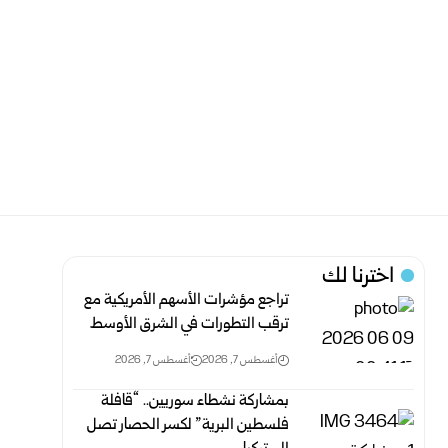
اخترنا لك
تراجع مؤشرات الأسهم الأمريكية مع
ترقب التطورات في الشرق الأوسط
أغسطس 7, 2026
أغسطس 7, 2026
بمشاركة نشطاء سوريين.. “قافلة
فلسطين البرية” لكسر الحصار تصل