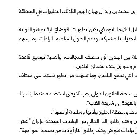
 محمد بن زايد آل نهيان اليوم الثلاثاء، التطورات في المنطقة
لال لقائهما اليوم في بكين، تطورات الأوضاع الإقليمية والدولية
التحديات المشتركة، ودعم الحلول السلمية للنزاعات، بما يسهم
املة بين البلدين في مختلف المجالات، وأهمية توسيع قاعدة
ام ومتوازن يخدم مصالح البلدين.
ة التي تجمع البلدين، وما تشهده من تطور مستمر على مختلف
لطة القانون الدولي يجب ألا يعني استخدامه عندما يناسبنا،
بالعودة إلى شريعة الغاب”.
وسط ومنطقة الخليج وأمنها وسلامة أراضيها”.
‌ن وقف إطلاق النار الحالي بين الولايات المتحدة وإيران “هش
إجراءات تقوض وقف إطلاق النار أو تزيد من تصعيد المواجهة”.