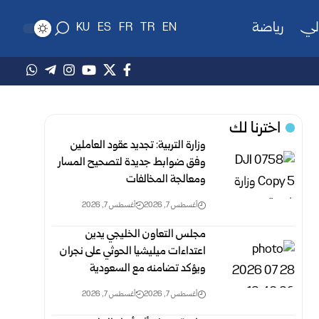
لي
رياضة
KU
ES
FR
TR
EN
اخترنا لك
وزارة التربية: تجديد عقود العاملين
وفق ضوابط جديدة لتصحيح المسار
‏ومعالجة المخالفات
أغسطس 7, 2026
أغسطس 7, 2026
مجلس التعاون الخليجي يدين
اعتداءات ميليشيا الحوثي على نجران
ويؤكد تضامنه مع السعودية
أغسطس 7, 2026
أغسطس 7, 2026