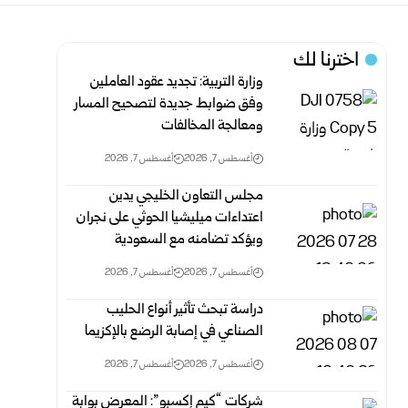
اخترنا لك
وزارة التربية: تجديد عقود العاملين
وفق ضوابط جديدة لتصحيح المسار
‏ومعالجة المخالفات
أغسطس 7, 2026
أغسطس 7, 2026
مجلس التعاون الخليجي يدين
اعتداءات ميليشيا الحوثي على نجران
ويؤكد تضامنه مع السعودية
أغسطس 7, 2026
أغسطس 7, 2026
دراسة تبحث تأثير أنواع الحليب
الصناعي في إصابة الرضع بالإكزيما
أغسطس 7, 2026
أغسطس 7, 2026
شركات “كيم إكسبو”: المعرض بوابة