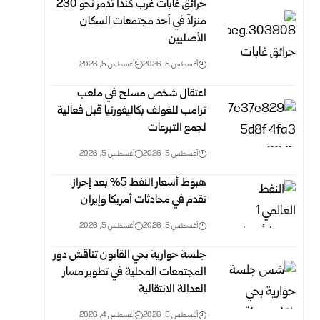
حرائق غابات غرب كندا تدمر نحو 230
منزلاً في أحد مجتمعات السكان
الأصليين
أغسطس 5, 2026
أغسطس 5, 2026
اعتقال شخص مسلح في ملعب
ترامب للغولف بكاليفورنيا قبل فعالية
لجمع التبرعات
أغسطس 5, 2026
أغسطس 5, 2026
هبوط أسعار النفط 5% بعد إحراز
تقدم في محادثات أمريكا وإيران
أغسطس 5, 2026
أغسطس 5, 2026
جلسة حوارية بحي القابون تناقش دور
المجتمعات المحلية في تطوير مسار
العدالة الانتقالية
أغسطس 5, 2026
أغسطس 4, 2026