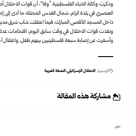
وذكرت وكالة الانباء الفلسطينية “وفا”، أن قوات الاحتل
العنصري في بلدة الرام، شمال القدس المحتلة، ما أدى إلى إ
داخل المسجد الأقصى المبارك، فيما اعتقلت شاب شرق مدينة
ونفذت قوات الاحتلال في وقت سابق اليوم، اقتحامات عدة ت
وأسفرت عن إصابة سبعة فلسطينيين بينهم طفل، واعتقال آخ
الوسوم:
الاحتلال الإسرائيلي
الضفة الغربية
مشاركة هذه المقالة
دولي