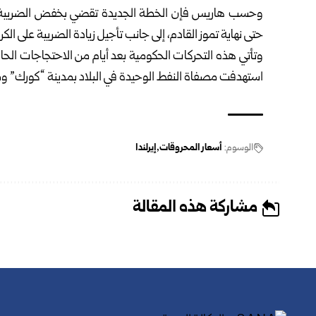
وحسب هاريس فإن الخطة الجديدة تقضي بخفض الضريبة على 
حتى نهاية تموز القادم، إلى جانب تأجيل زيادة الضريبة على الك
وتأتي هذه التحركات الحكومية بعد أيام من الاحتجاجات الحا
استهدفت مصفاة النفط الوحيدة في البلاد بمدينة “كورك” ومخ
الوسوم:
أسعار المحروقات
إيرلندا
مشاركة هذه المقالة