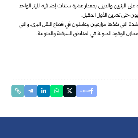
البنزين والديزل بمقدار عشرة سنتات إضافية لليتر الواحد
ربون حتى تشرين الأول المقبل.
شدة التي نفذها مزارعون وعاملون في قطاع النقل البري، والتي
ازن الوقود الحيوية في المناطق الشرقية والجنوبية.
فيسبوك