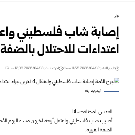
دولي
اعتداءات للاحتلال بالضفة ا
تاريخ النشر: 2026/04/12 11:55 مساءً
اخر تحديث: 2026/04/13 12:09 صباحًا
أرشيفية-وفا
القدس المحتلة-سانا
أصيب شاب فلسطيني واعتقل أربعة آخرون مساء اليوم الأحد، 
الضفة الغربية.