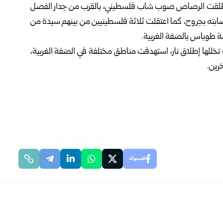
ال أطلقت الرصاص صوب شاب فلسطيني، بالقرب من جدار الفصل
صابته بجروح، كما اعتقلت ثلاثة فلسطينيين من بينهم سيدة من
 طوباس بالضفة الغربية.
خللها إطلاق نار، استهدفت مناطق مختلفة في الضفة الغربية،
رين.
فيسبوك