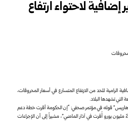
ر إضافية لاحتواء ارتفاع
ضافية الرامية للحد من الارتفاع المتسارع في أسعار المحروقات،
التي تشهدها البلاد.
هاريس” قوله في مؤتمر صحفي: “إن الحكومة أقرت خطة دعم
بقيمة 505 ملايين يورو تضاف إلى خطة سابقة بقيمة 250 مليون يورو أُقرت في آذار الماضي”، مشيراً إلى أن الإجراءات