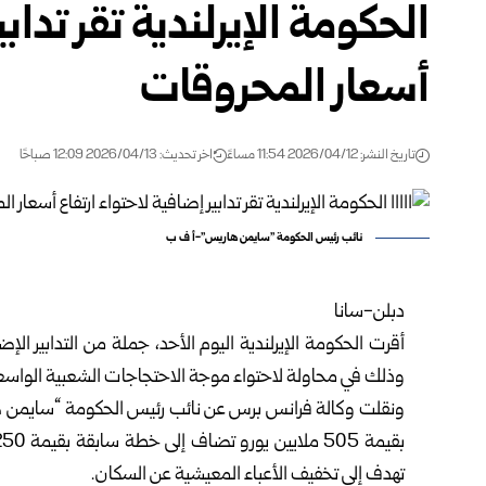
الحكومة الإيرلندية تقر تدابي
أسعار المحروقات
تاريخ النشر: 2026/04/12 11:54 مساءً
اخر تحديث: 2026/04/13 12:09 صباحًا
نائب رئيس الحكومة "سايمن هاريس"-أ ف ب
دبلن-سانا
أقرت الحكومة الإيرلندية اليوم الأحد، جملة من التدابير الإ
وذلك في محاولة لاحتواء موجة الاحتجاجات الشعبية الواسعة 
ونقلت وكالة فرانس برس عن نائب رئيس الحكومة “سايمن 
تهدف إلى تخفيف الأعباء المعيشية عن السكان.