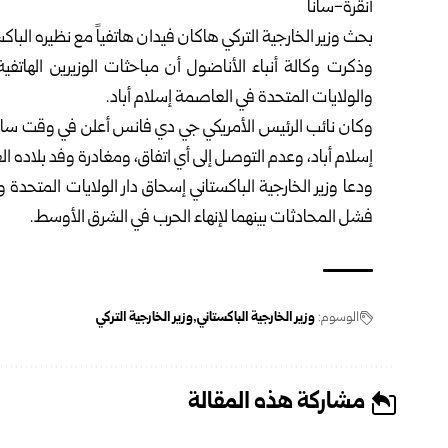
أنقرة-سانا
بحث وزير الخارجية التركي هاكان فيدان هاتفياً مع نظيره الب
وذكرت وكالة أنباء الأناضول أن مباحثات الوزيرين الهاتف
والولايات المتحدة في العاصمة إسلام أباد.
وكان نائب الرئيس الأمريكي جي دي فانس أعلن في وقت ساب
إسلام أباد، وعدم التوصل إلى أي اتفاق، ومغادرة وفد بلاده ال
ودعا وزير الخارجية الباكستاني إسحاق دار الولايات المتحدة و
فشل المحادثات بينهما لإنهاء الحرب في الشرق الأوسط.
الوسوم:
وزير الخارجية الباكستاني
وزير الخارجية التركي
مشاركة هذه المقالة