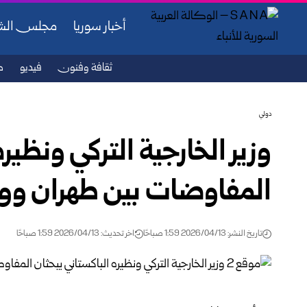
أخبار سوريا
مجلس ال
ثقافة وفنون
فيديو
ص
دولي
وزير الخارجية التركي ونظير
المفاوضات بين طهران و
تاريخ النشر: 2026/04/13 1:59 صباحًا
اخر تحديث: 2026/04/13 1:59 صباحًا