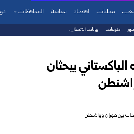
شعب
محليات
اقتصاد
سياسة
المحافظات
دو
ور
منوعات
بيانات الاتصال
ه الباكستاني يبحثان
واشنطن