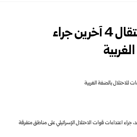
إصابة شاب فلسطيني واعتقال 4 آخرين جراء
لغربية
جراء اعتداءات قوات الاحتلال الإسرائيلي على مناطق متفرقة