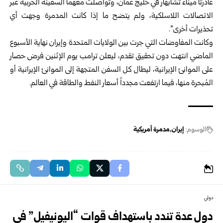
غادرتا ميناء تشابهار في خليج عمان، وتواصلت معهما السفينة الحربية عبر
الاتصالات اللاسلكية، ولم يتضح ما إذا كانت المدمرة وجهت أي
تحذيرات أخرى”.
وكانت المفاوضات التي جرت بين الولايات المتحدة وإيران نهاية الأسبوع
الماضي انتهت دون تحقيق تقدم، ليعلن ترامب يوم الإثنين فرض حصار
على الموانئ الإيرانية، ليطال كل السفن المتجهة إلى الموانئ الإيرانية أو
المُبحرة منها، فيما ارتفعت مجدداً أسعار النفط والطاقة في العالم.
الوسوم:
إيران
مدمرة أمريكية
دولي
دول عدة تندد باستهداف قوات “اليونيفيل” في