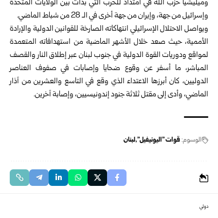
وميليشيا حزب الله في امتداد للحرب التي بدأت بين الولايات المتحدة
وإسرائيل من جهة، وإيران من جهة أخرى في الـ 28 من شباط الماضي.
ويواصل الاحتلال الإسرائيلي انتهاكاته الصارخة للقوانين الدولية والإرادة
الأممية، حيث صعد خلال الأشهر الماضية من استهدافاته المتعمدة
لمواقع ودوريات القوة الدولية في جنوب لبنان عبر إطلاق النار والقصف
المباشر، ما أسفر عن وقوع ضحايا وإصابات في صفوف العناصر
الدوليين، كان أبرزها الاعتداء الذي وقع في التاسع والعشرين من آذار
الماضي، وأدى إلى مقتل ثلاثة جنود إندونيسيين، وإصابة آخرين.
الوسوم:
قوات "اليونيفيل"
لبنان
دولي