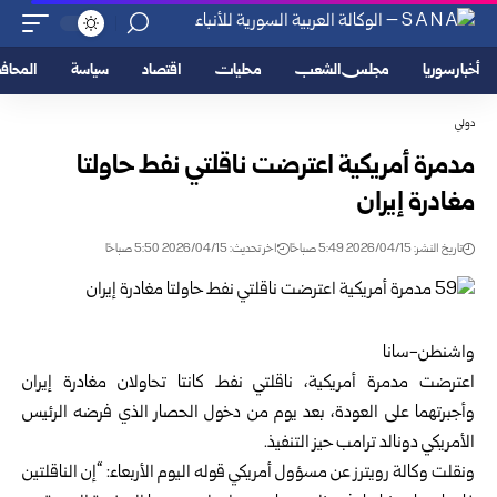
أخبار سوريا
مجلس الشعب
محليات
اقتصاد
سياسة
المحا
دولي
مدمرة أمريكية اعترضت ناقلتي نفط حاولتا
مغادرة إيران
تاريخ النشر: 2026/04/15 5:49 صباحًا
اخر تحديث: 2026/04/15 5:50 صباحًا
واشنطن-سانا
اعترضت مدمرة أمريكية، ناقلتي نفط كانتا تحاولان مغادرة إيران
وأجبرتهما على العودة، بعد يوم من دخول الحصار الذي فرضه الرئيس
الأمريكي دونالد ترامب حيز التنفيذ.
ونقلت وكالة رويترز عن مسؤول أمريكي قوله اليوم الأربعاء: “إن الناقلتين