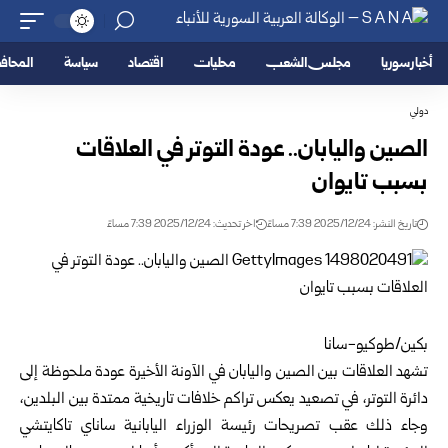
أخبار سوريا
مجلس الشعب
محليات
اقتصاد
سياسة
المحا
دولي
الصين واليابان.. عودة التوتر في العلاقات
بسبب تايوان
تاريخ النشر: 2025/12/24 7:39 مساءً
اخر تحديث: 2025/12/24 7:39 مساءً
بكين/طوكيو-سانا
تشهد العلاقات بين الصين واليابان في الآونة الأخيرة عودة ملحوظة إلى
دائرة التوتر، في تصعيد يعكس تراكم خلافات تاريخية ممتدة بين البلدين،
وجاء ذلك عقب تصريحات رئيسة الوزراء اليابانية ساناي تاكايتشي