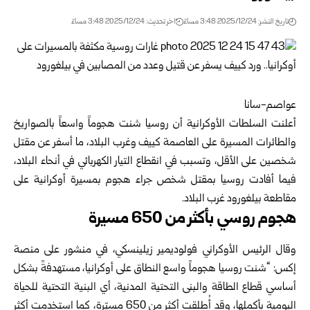
تاريخ النشر: 2025/12/24 3:48 مساءً
اخر تحديث: 2025/12/24 3:48 مساءً
عواصم-سانا
أعلنت السلطات الأوكرانية أن روسيا شنت هجوماً واسعاً بالصواريخ
والطائرات المسيرة على العاصمة كييف وغرب البلاد، ما أسفر عن مقتل
شخصين على الأقل، وتسبب في انقطاع التيار الكهربائي في أنحاء البلاد،
فيما أفادت روسيا بمقتل شخص جراء هجوم بمسيرة أوكرانية على
مقاطعة بيلغورود غرب البلاد.
هجوم روسي بأكثر من 650 مسيرة
وقال الرئيس الأوكراني فولوديمير زيلينسكي، في منشور على منصة
إكس: “شنت روسيا هجوماً واسع النطاق على أوكرانيا، مستهدفةً بشكل
أساسي قطاع الطاقة والبنى التحتية المدنية، أي البنية التحتية للحياة
اليومية بأكملها، وقد أُطلقت أكثر من 650 مسيّرة، كما استخدمت أكثر