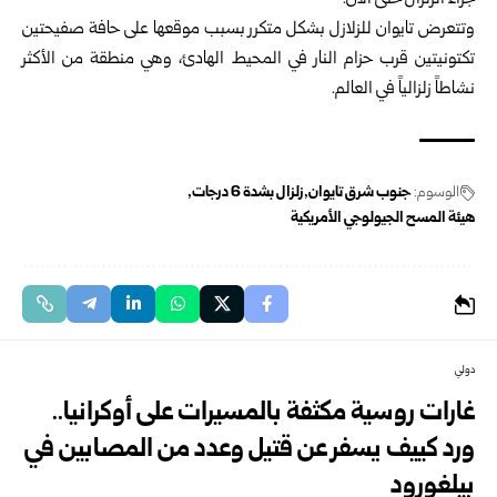
جراء الزلزال حتى الآن.
وتتعرض تايوان للزلازل بشكل متكرر بسبب موقعها على حافة صفيحتين
تكتونيتين قرب حزام النار في المحيط الهادئ، وهي منطقة من الأكثر
نشاطاً زلزالياً في العالم.
الوسوم:
جنوب شرق تايوان
زلزال بشدة 6 درجات
هيئة المسح الجيولوجي الأمريكية
دولي
غارات روسية مكثفة بالمسيرات على أوكرانيا..
ورد كييف يسفر عن قتيل وعدد من المصابين في
بيلغورود