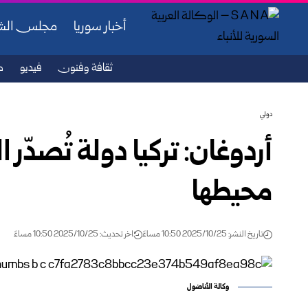
أخبار سوريا
مجلس ال
ثقافة وفنون
فيديو
ص
دولي
أردوغان: تركيا دولة تُصدّر 
محيطها
تاريخ النشر: 2025/10/25 10:50 مساءً
اخر تحديث: 2025/10/25 10:50 مساءً
وكالة الأناضول