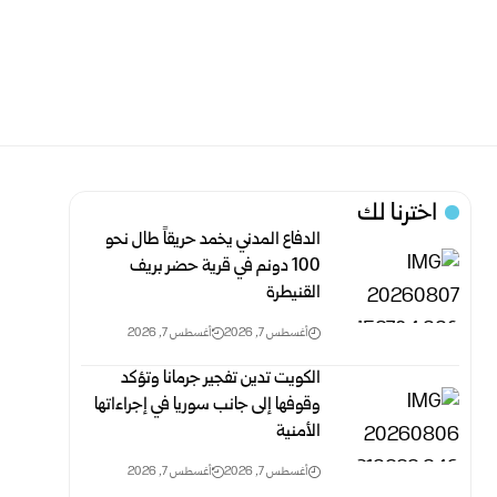
اخترنا لك
الدفاع المدني يخمد حريقاً طال نحو
100 دونم في قرية حضر بريف
‏القنيطرة
أغسطس 7, 2026
أغسطس 7, 2026
الكويت تدين تفجير جرمانا وتؤكد
وقوفها إلى جانب سوريا في إجراءاتها
الأمنية
أغسطس 7, 2026
أغسطس 7, 2026