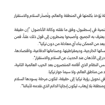
 يُؤخذ بكلمتها في المنطقة والعالم، وتُصدّر السلام والاستقرار
تنمية في إسطنبول، وفق ما نقلته وكالة الأناضول: “إن حقيقة
ً يعترف به الجميع، وأصبحوا يضطرون إلى قول ذلك علناً، فمن
م يعد من الممكن بناء أي معادلة من دون تركيا”.
اتها الخارجية، وديمقراطيتها، وصناعاتها الدفاعية، واقتصادها،
 إلى الأذهان عند الحديث عن السلام والاستقرار”.
سس النظام الذي أقامه المنتصرون بعد الحرب العالمية الثانية،
ن مناطق العالم، ولا سيما جوار تركيا.
في تحويل رؤية تركيا إلى حقيقة، لتكون مرحلة يسودها السلام
طقة بلا إرهاب، ليكون إنجازنا الدائم الذي نقدمه لأبنائنا”.