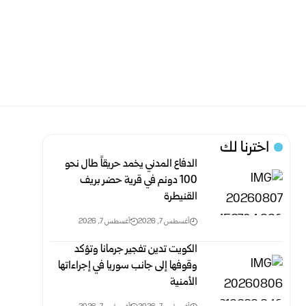
اخترنا لك
الدفاع المدني يخمد حريقاً طال نحو
100 دونم في قرية حضر بريف
‏القنيطرة
أغسطس 7, 2026
أغسطس 7, 2026
الكويت تدين تفجير جرمانا وتؤكد
وقوفها إلى جانب سوريا في إجراءاتها
الأمنية