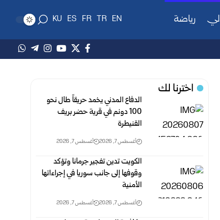
لي
رياضة
KU
ES
FR
TR
EN
اخترنا لك
الدفاع المدني يخمد حريقاً طال نحو
100 دونم في قرية حضر بريف
‏القنيطرة
أغسطس 7, 2026
أغسطس 7, 2026
الكويت تدين تفجير جرمانا وتؤكد
وقوفها إلى جانب سوريا في إجراءاتها
الأمنية
أغسطس 7, 2026
أغسطس 7, 2026