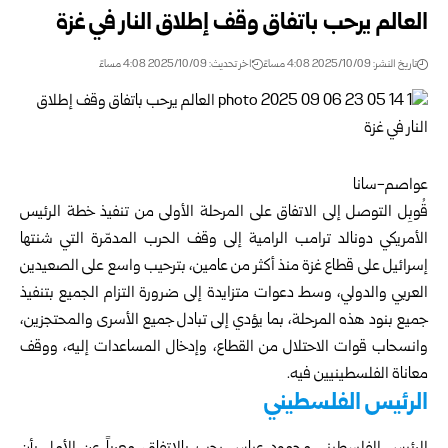
العالم يرحب باتفاق وقف إطلاق النار في غزة
تاريخ النشر: 2025/10/09 4:08 مساءً
اخر تحديث: 2025/10/09 4:08 مساءً
عواصم-سانا
قُوبِل التوصل إلى الاتفاق على المرحلة الأولى من تنفيذ خطة الرئيس
الأمريكي دونالد ترامب الرامية إلى وقف الحرب المدمّرة التي شنتها
إسرائيل على قطاع غزة منذ أكثر من عامين، بترحيب واسع على الصعيدين
العربي والدولي، وسط دعوات متزايدة إلى ضرورة التزام الجميع بتنفيذ
جميع بنود هذه المرحلة، بما يؤدي إلى تبادل جميع الأسرى والمحتجزين،
وانسحاب قوات الاحتلال من القطاع، وإدخال المساعدات إليه، ووقف
معاناة الفلسطينيين فيه.
الرئيس الفلسطيني