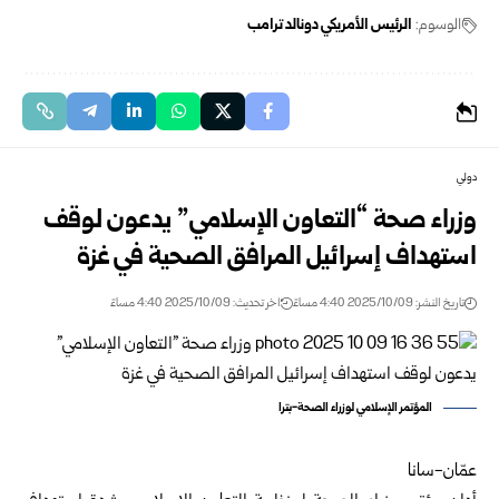
الوسوم:
الرئيس الأمريكي دونالد ترامب
دولي
وزراء صحة “التعاون الإسلامي” يدعون لوقف
استهداف إسرائيل المرافق الصحية في غزة
تاريخ النشر: 2025/10/09 4:40 مساءً
اخر تحديث: 2025/10/09 4:40 مساءً
المؤتمر الإسلامي لوزراء الصحة-بترا
عمّان-سانا