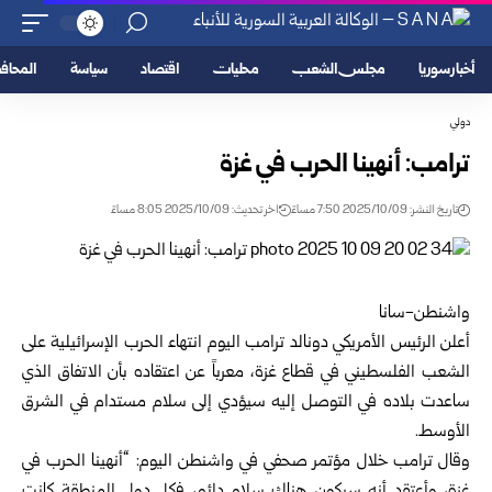
أخبار سوريا
مجلس الشعب
محليات
اقتصاد
سياسة
المحا
دولي
ترامب: أنهينا الحرب في غزة
تاريخ النشر: 2025/10/09 7:50 مساءً
اخر تحديث: 2025/10/09 8:05 مساءً
واشنطن-سانا
أعلن الرئيس الأمريكي دونالد ترامب اليوم انتهاء الحرب الإسرائيلية على
الشعب الفلسطيني في قطاع غزة، معرباً عن اعتقاده بأن الاتفاق الذي
ساعدت بلاده في التوصل إليه سيؤدي إلى سلام مستدام في الشرق
الأوسط.
وقال ترامب خلال مؤتمر صحفي في واشنطن اليوم: “أنهينا الحرب في