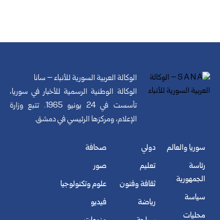
الوكالة العربية السورية للأنباء – سانا
الوكالة الوطنية الرسمية للأخبار في سوريا،
تأسست في 24 يونيو 1965. تتبع وزارة
الإعلام، ومركزها الرئيسي في دمشق.
سوريا والعالم
دولي
صحافة
رئاسة
تعليم
صور
الجمهورية
ثقافة وفنون
علوم وتكنولوجيا
سياسة
رياضة
فيديو
محليات