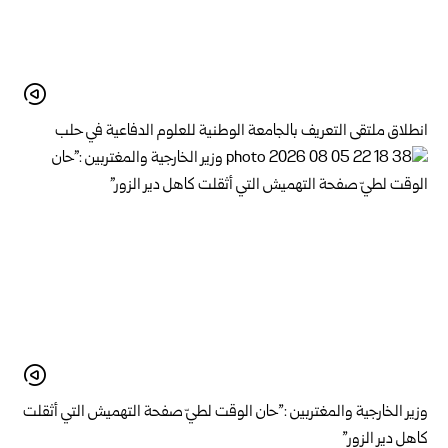
انطلاق ملتقى التعريف بالجامعة الوطنية للعلوم الدفاعية في حلب
وزير الخارجية والمغتربين :”حان الوقت لطيّ صفحة التهميش التي أثقلت
كاهل دير الزور”