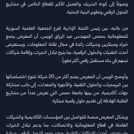
وصولاً إلى كونه الشريك والعميل الأكبر للقطاع الخاص في مشاريع
التحول الرقمي وتطوير البنية التحتية.
من جانبه، بين رئيس اللجنة الإدارية لفرع الجمعية العلمية السورية
للمعلوماتية بحمص المهندس عبد الرزاق الويس، أن المعرض يجمع
خبراء ومبتكرين وشركات رائدة في مجال تقانة المعلومات، ويستعرض
أحدث التقنيات والحلول الرقمية، بما يتيح تبادل الخبرات وإقامة شراكات
تسهم في بناء مستقبل رقمي أكثر تطوراً.
وأوضح الويس أن المعرض يضم أكثر من 20 شركة تتنوع اختصاصاتها
بين البرمجيات، والحلول التقنية، والأجهزة والمعدات، إلى جانب مشاركة
جهات أكاديمية، من بينها جامعة حمص التي تعرض عدداً من مشاريع
الطلبة الهادفة إلى تقديم حلول رقمية مبتكرة.
ويشكل المعرض منصة للتواصل بين المؤسسات الأكاديمية والشركات
العاملة في قطاع المعلوماتية والاتصالات، بما يدعم تبادل الخبرات
واستعراض أحدث الابتكارات التقنية، ويعزز جهود التحول الرقمي وريادة