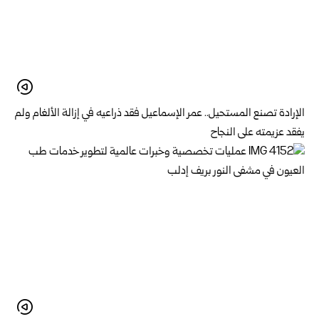
الإرادة تصنع المستحيل.. عمر الإسماعيل فقد ذراعيه في إزالة الألغام ولم
يفقد عزيمته على النجاح