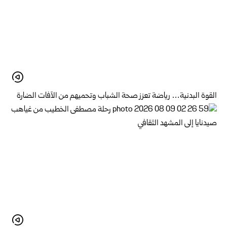
القوة البدنية… رياضة تعزز صحة الشباب وتحميهم من الآفات الضارة