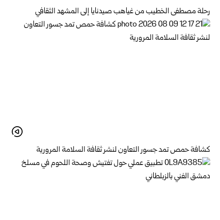
رحلة مصطفى الخطيب من غياهب صيدنايا إلى المشهد الثقافي
كشافة حمص تمد جسور التعاون لنشر ثقافة السلامة المرورية