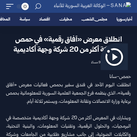
أخبار سوريا
مجلس الشعب
محليات
اقتصاد
سياسة
المحا
انطلاق معرض «آفاق رقمية» في حمص
بمشاركة أكثر من 20 شركة وجهة أكاديمية
2026/07/05 9:40 مساءً
حمص-سانا
انطلقت اليوم الأحد في فندق سفير ب
حمص
فعاليات معرض «آفاق
رقمية»، الذي ينظمه فرع الجمعية العلمية السورية للمعلوماتية بحمص
برعاية وزارة الاتصالات وتقانة المعلومات، ويستمر ثلاثة أيام.
ويشارك في المعرض أكثر من 20 شركة وجهة أكاديمية متخصصة في
البرمجيات، والحلول الرقمية، وتقنيات المعلومات، والبنية التحتية،
والكابلات الضوئية، إلى جانب مشاريع طلابية من الجامعات وشركة