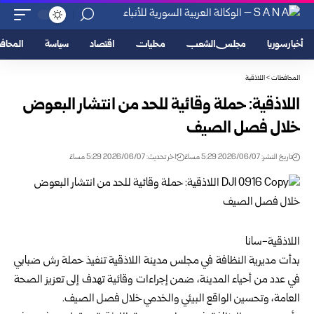
أخبار سوريا
مجلس الشعب
محليات
اقتصاد
سياسة
المحا
المحافظات
>
اللاذقية
اللاذقية: حملة وقائية للحد من انتشار البعوض
خلال فصل الصيف
تاريخ النشر: 2026/06/07 5:29 مساءً
اخر تحديث: 2026/06/07 5:29 مساءً
اللاذقية-سانا
بدأت مديرية النظافة في مجلس مدينة اللاذقية تنفيذ حملة رش ضبابي
في عدد من أحياء المدينة، ضمن إجراءات وقائية تهدف إلى تعزيز الصحة
العامة، وتحسين الواقع البيئي والخدمي خلال فصل الصيف.