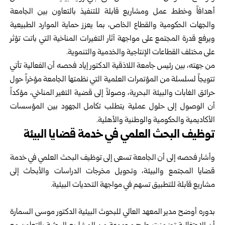
أهدافاً وخطط عمل ومشاريع قابلة للتنفيذ بالتعاون بين الجامعة
والجهات الحكومية والقطاع الخاص، بما يعزز حماية الموارد الطبيعية
ويرفع قدرة المجتمع على مواجهة آثار التغيرات المناخية التي باتت تؤثر
على مختلف القطاعات الإنتاجية والخدمية والتنموية.
من جهته، بين رئيس جامعة اللاذقية الدكتور إياد فحصه أن الفعالية تأتي
تتويجاً لسلسلة من المؤتمرات العلمية التي نظمتها الجامعة مؤخراً حول
حرائق الغابات والبيئة البحرية، وصولاً إلى قضية التغير المناخي، مؤكداً
أن الوصول إلى حلول عملية يتطلب تكامل الجهود بين المؤسسات
الأكاديمية والحكومية والوطنية والأهلية.
توظيف البحث العلمي في خدمة قضايا البيئة‏
وأشار فحصه إلى أن الجامعة تسعى إلى توظيف البحث العلمي في خدمة
قضايا المجتمع والبيئة، وتحويل مخرجات الدراسات والأبحاث إلى
مشاريع قابلة للتطبيق تسهم في مواجهة التحديات البيئية.
بدوره أوضح مدير المعهد العالي للبحوث البيئية الدكتور موسى السمارة