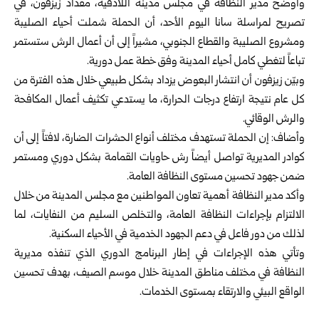
وأوضح مدير النظافة في مجلس مدينة اللاذقية، مقداد زيزفون، في
تصريح لمراسلة سانا اليوم الأحد، أن الحملة شملت أحياء الصليبة
ومشروع الصليبة والقطاع الجنوبي، مشيراً إلى أن أعمال الرش ستستمر
تباعاً لتغطي كامل أحياء المدينة وفق خطة عمل دورية.
وبيّن زيزفون أن انتشار البعوض يزداد بشكل طبيعي خلال هذه الفترة من
كل عام نتيجة ارتفاع درجات الحرارة، ما يستدعي تكثيف أعمال المكافحة
والرش الوقائي.
وأضاف: إن الحملة تستهدف مختلف أنواع الحشرات الضارة، لافتاً إلى أن
كوادر المديرية تواصل أيضاً رش حاويات القمامة بشكل دوري ومستمر
ضمن جهود تحسين مستوى النظافة العامة.
وأكد مدير النظافة أهمية تعاون المواطنين مع مجلس المدينة من خلال
الالتزام بإجراءات النظافة العامة، والتخلص السليم من النفايات، لما
لذلك من دور فاعل في دعم الجهود الخدمية في الأحياء السكنية.
وتأتي هذه الإجراءات في إطار البرنامج الدوري الذي تنفذه مديرية
النظافة في مختلف مناطق المدينة خلال موسم الصيف، بهدف تحسين
الواقع البيئي والارتقاء بمستوى الخدمات.