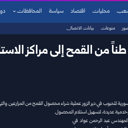
شعب
محليات
اقتصاد
سياسة
المحافظات
دو
ور
منوعات
بيانات الاتصال
ورية للحبوب
في دير الزور عملية شراء محصول القمح من المزارعين والتي
دمية عديدة، لتسهيل استلام المحصول.
المهندس عبد الرحمن عواد في