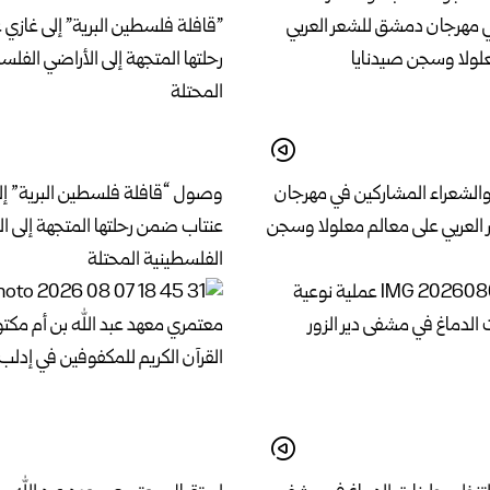
 والشعراء المشاركين في مهرجان
وصول “قافلة فلسطين البرية” إل
لعربي على معالم معلولا وسجن
عنتاب ضمن رحلتها المتجهة إلى ا
الفلسطينية المحتلة