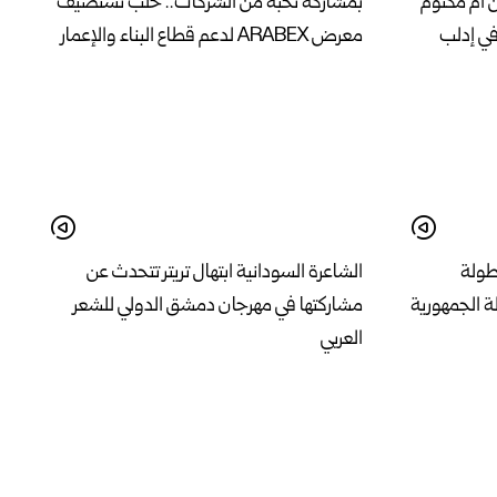
ن أم مكتوم
بمشاركة نخبة من الشركات.. حلب تستضيف
في إدلب
معرض ARABEX لدعم قطاع البناء والإعمار
بطولة
الشاعرة السودانية ابتهال تريتر تتحدث عن
ة الجمهورية
مشاركتها في مهرجان دمشق الدولي للشعر
العربي