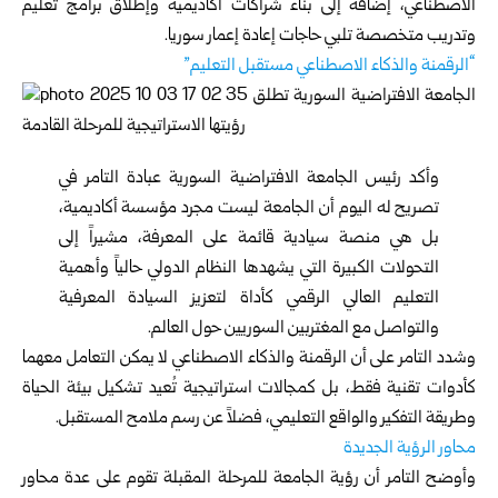
الاصطناعي، إضافة إلى بناء شراكات أكاديمية وإطلاق برامج تعليم
وتدريب متخصصة تلبي حاجات إعادة إعمار سوريا.
“الرقمنة والذكاء الاصطناعي مستقبل التعليم”
وأكد رئيس الجامعة الافتراضية السورية عبادة التامر في
تصريح له اليوم أن الجامعة ليست مجرد مؤسسة أكاديمية،
بل هي منصة سيادية قائمة على المعرفة، مشيراً إلى
التحولات الكبيرة التي يشهدها النظام الدولي حالياً وأهمية
التعليم العالي الرقمي كأداة لتعزيز السيادة المعرفية
والتواصل مع المغتربين السوريين حول العالم.
وشدد التامر على أن الرقمنة والذكاء الاصطناعي لا يمكن التعامل معهما
كأدوات تقنية فقط، بل كمجالات استراتيجية تُعيد تشكيل بيئة الحياة
وطريقة التفكير والواقع التعليمي، فضلاً عن رسم ملامح المستقبل.
محاور الرؤية الجديدة
وأوضح التامر أن رؤية الجامعة للمرحلة المقبلة تقوم على عدة محاور