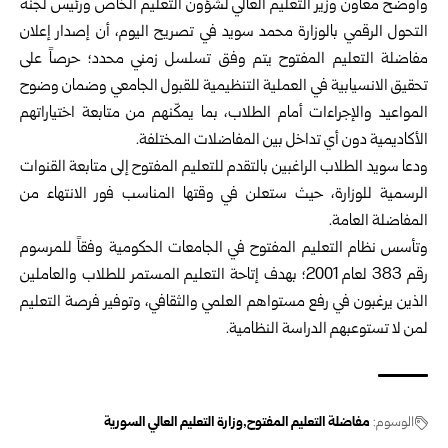
وأوضح معاون وزير التعليم العالي لشؤون التعليم الخاص ورئيس لجنة
التحول الرقمي بالوزارة محمد سويد
في تصريح اليوم، أن إصدار إعلان
مفاضلة التعليم المفتوح يتم وفق تسلسل زمني محدد؛ حرصاً على
تحقيق الانسيابية في العملية التنظيمية للقبول الجامعي وضمان وضوح
المواعيد والإجراءات أمام الطلاب، بما يمكّنهم من متابعة اختياراتهم
الأكاديمية دون أي تداخل بين المفاضلات المختلفة.
ودعا سويد الطلاب الراغبين بالتقدم للتعليم المفتوح إلى متابعة القنوات
الرسمية للوزارة، حيث ستعلن في وقتها المناسب فور الانتهاء من
المفاضلة العامة.
وتأسس نظام التعليم المفتوح في الجامعات الحكومية وفقاً للمرسوم
رقم 383 لعام 2001؛ بهدف إتاحة التعليم المستمر للطلاب والعاملين
الذين يرغبون في رفع مستواهم العلمي والثقافي، وتوفير فرصة التعليم
لمن لا تستوعبهم الدراسة النظامية.
الوسوم:
مفاضلة التعليم المفتوح
وزارة التعليم العالي السورية