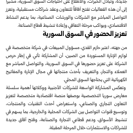
جديدة، وتبادل الخبرات، والاطلاع على احتياجات السوق السورية، مشيراً
إلى أن هذه الفعاليات تفتح آفاقاً للتعاون وعقد شراكات مستقبلية، وتعزز
التواصل المباشر مع الشركات والورشات الصناعية، بما يدعم النشاط
الاقتصادي، ويواكب مرحلة التعافي وإعادة تنشيط قطاع الصناعة.
تعزيز الحضور في السوق السورية
من جهته، اعتبر حازم القدي، مسؤول المبيعات في شركة متخصصة في
لوازم الإنارة المستوردة من الصين، أن المشاركة تأتي في إطار حرص
الشركة على تعزيز حضورها في السوق السورية، والتواصل المباشر مع
العملاء والتجار، والتعريف بأحدث منتجاتها في مجال الإنارة والمفاتيح
الكهربائية التي يحتاجها السوق المحلي.
وتعكس المشاركة الواسعة للشركات الأجنبية ووكلائها أهمية سلسلة
معارض سوريا التخصصية بوصفها منصة اقتصادية متخصصة لتعزيز
التعاون التجاري والصناعي، واستعراض أحدث التقنيات والمنتجات،
وتوسيع قنوات التواصل بين الشركات المحلية والخارجية، بما يسهم في
تنشيط الأسواق، ودعم قطاعي التجارة والصناعة، وفتح آفاق جديدة
للشراكات والاستثمارات خلال المرحلة المقبلة.