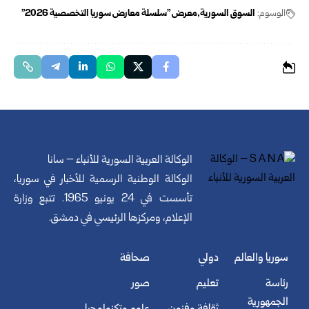
الوسوم:
السوق السورية
معرض "سلسلة معارض سوريا التخصصية 2026"
الوكالة العربية السورية للأنباء – سانا
الوكالة الوطنية الرسمية للأخبار في سوريا،
تأسست في 24 يونيو 1965. تتبع وزارة
الإعلام، ومركزها الرئيسي في دمشق.
سوريا والعالم
دولي
صحافة
رئاسة
تعليم
صور
الجمهورية