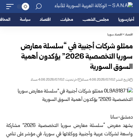
أخبار سوريا
مجلس الشعب
محليات
اقتصاد
سياسة
المحا
اقتصاد
>
اقتصاد سوريا
ممثلو شركات أجنبية في “سلسلة معارض
سوريا التخصصية 2026” يؤكدون أهمية
السوق السورية
تاريخ النشر: 2026/07/02 4:06 مساءً
اخر تحديث: 2026/07/02 4:06 مساءً
دمشق-سانا
يشهد معرض “سلسلة معارض سوريا التخصصية 2026” مشاركة
واسعة لشركات عربية وأجنبية ووكلائها في سوريا، في مؤشر على تنامي