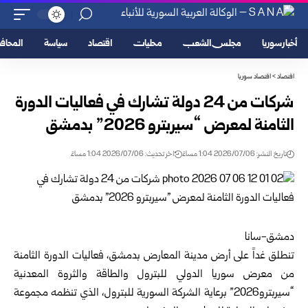
أخبار سوريا
مجلس الشعب
محليات
اقتصاد
سياسة
المحا
اقتصاد
>
اقتصاد سوريا
شركات من 24 دولة تشارك في فعاليات الدورة
الثامنة لمعرض “سيربترو 2026” بدمشق
تاريخ النشر: 2026/07/06 1:04 مساءً
اخر تحديث: 2026/07/06 1:04 مساءً
دمشق-سانا
تنطلق غداً على أرض
مدينة المعارض
بدمشق، فعاليات الدورة الثامنة
من معرض
سوريا
الدولي للبترول والطاقة والثروة المعدنية
“سيربترو2026” برعاية الشركة السورية للبترول، الذي تنظمه مجموعة