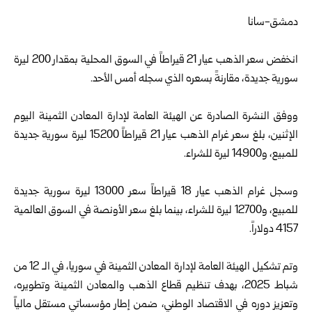
دمشق-سانا
انخفض سعر الذهب عيار 21 قيراطاً في السوق المحلية بمقدار 200 ليرة
سورية جديدة، ‏مقارنةً بسعره الذي سجله أمس الأحد.
ووفق النشرة الصادرة عن الهيئة العامة لإدارة المعادن الثمينة اليوم
الإثنين، بلغ ‏سعر غرام الذهب عيار 21 قيراطاً ‌‏‌‏15200 ليرة سورية جديدة
للمبيع، و14900 ليرة ‏للشراء.
وسجل غرام الذهب عيار 18 قيراطاً سعر 13000 ليرة سورية جديدة
للمبيع، و12700 ‏ليرة للشراء، بينما بلغ سعر الأونصة في السوق العالمية
4157 دولاراً.
وتم تشكيل الهيئة العامة لإدارة المعادن الثمينة في سوريا، في الـ 12 من
شباط 2025، بهدف تنظيم قطاع الذهب والمعادن الثمينة وتطويره،
وتعزيز دوره في الاقتصاد الوطني، ضمن إطار مؤسساتي مستقل مالياً