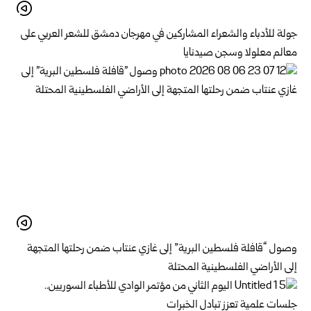
جولة للأدباء والشعراء المشاركين في مهرجان دمشق للشعر العربي على
معالم معلولا وسجن صيدنايا
وصول “قافلة فلسطين البرية” إلى غازي عنتاب ضمن رحلتها المتجهة
إلى الأراضي الفلسطينية المحتلة