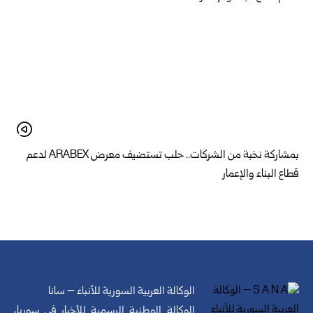
بمشاركة نخبة من الشركات.. حلب تستضيف معرض ARABEX لدعم
قطاع البناء والإعمار
الوكالة العربية السورية للأنباء – سانا
الوكالة الوطنية الرسمية للأخبار في سوريا،