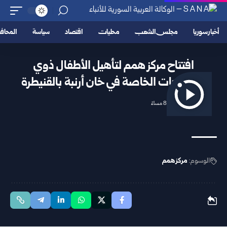
أخبار سوريا
مجلس الشعب
محليات
اقتصاد
سياسة
المحا
افتتاح مركز همم لتأهيل الأطفال ذوي
الاحتياجات الخاصة في خان أرنبة بالقنيطرة
2026/07/09 8:05 مساءً
الوسوم:
مركز همم