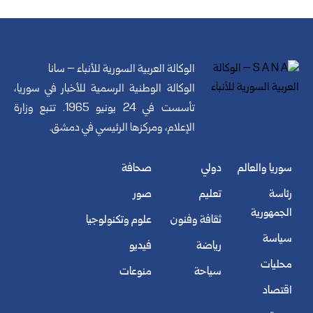
الوكالة العربية السورية للأنباء – سانا
الوكالة الوطنية الرسمية للأخبار في سوريا،
تأسست في 24 يونيو 1965. تتبع وزارة
الإعلام، ومركزها الرئيسي في دمشق.
سوريا والعالم
دولي
صحافة
رئاسة
تعليم
صور
الجمهورية
ثقافة وفنون
علوم وتكنولوجيا
سياسة
رياضة
فيديو
محليات
سياحة
منوعات
اقتصاد