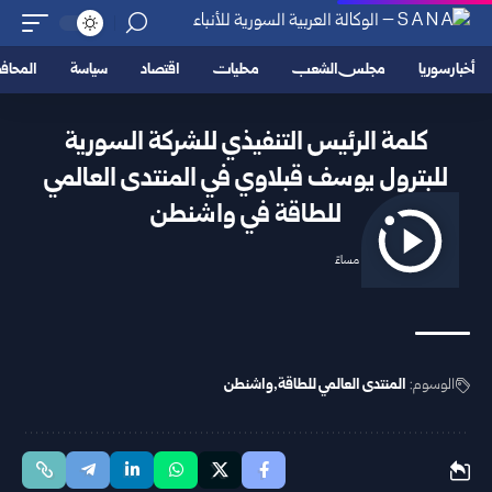
أخبار سوريا
مجلس الشعب
محليات
اقتصاد
سياسة
المحا
كلمة الرئيس التنفيذي للشركة السورية
للبترول يوسف قبلاوي في المنتدى العالمي
للطاقة في واشنطن
2026/06/10 1:16 مساءً
الوسوم:
المنتدى العالمي للطاقة
واشنطن