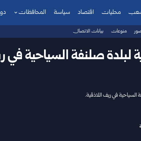
شعب
محليات
اقتصاد
سياسة
المحافظات
دو
ور
منوعات
بيانات الاتصال
لبلدة صلنفة السياحية في ري
السياحية في ريف اللاذقية.