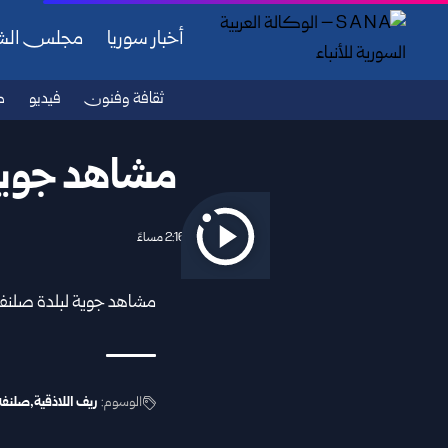
أخبار سوريا
مجلس ال
ثقافة وفنون
فيديو
ص
مشاهد جوية 
2026/06/08 2:16 مساءً
مشاهد جوية لبلدة صلنفة 
الوسوم:
ريف اللاذقية
صلنفة