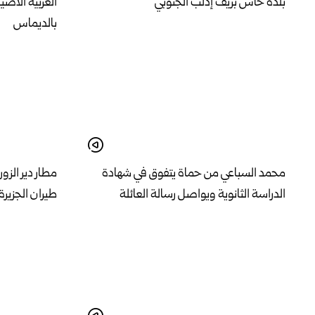
بلدة حاس بريف إدلب الجنوبي
العربية الأصي
بالديماس
محمد السباعي من حماة يتفوق في شهادة
مطار دير الزو
الدراسة الثانوية ويواصل رسالة العائلة
طيران الجزيرة