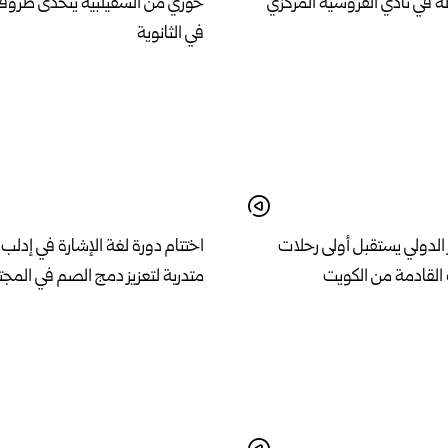
لة في نادي الفروسية المركزي
خوري من السقيلبية يتحدى ظروف
في الثانوية
ر الدولي يستقبل أولى رحلات
 ‏القادمة من الكويت
متدربة لتعزيز دمج الصم في المج