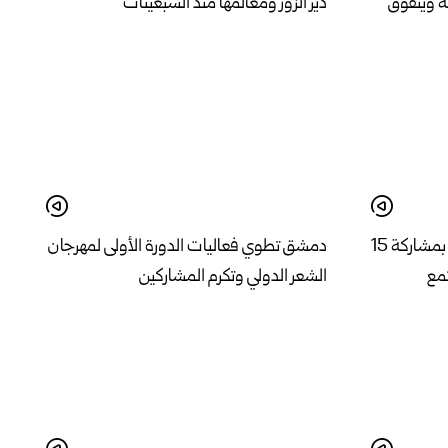
ه ويتفوق
دير الزور ومعالمها منذ السبعينات
اختتام دورة لغة الإشارة في إدلب بمشاركة 15
دمشق تطوي فعاليات الدورة الأولى لمهرجان
تمع
الشعر الدولي وتكرم المشاركين