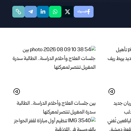
فيسبوك
يان جديد
بين جلسات العلاج وأحلام الدراسة.. الطالبة
دلب
سدرة المغربل تنتصر لمعركتها