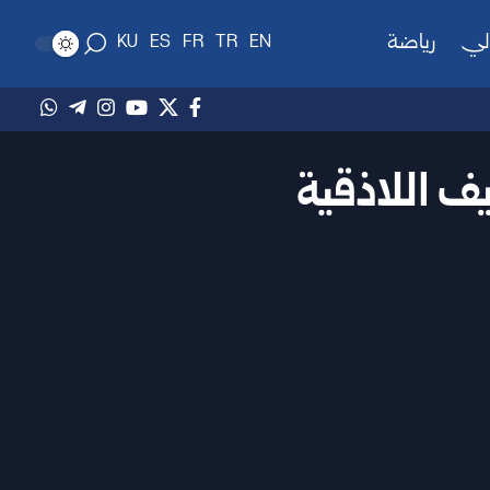
لي
رياضة
KU
ES
FR
TR
EN
ف اللاذقية