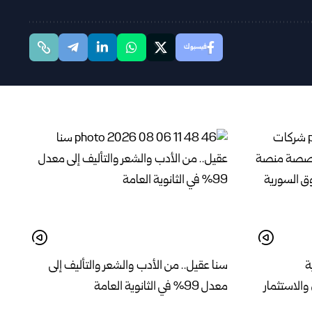
فيسبوك
ة
سنا عقيل.. من الأدب والشعر والتأليف إلى
الاستثمار
معدل 99% في الثانوية العامة