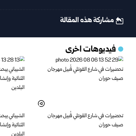
مشاركة هذه المقالة
فيديوهات اخرى
تحضيرات في شارع القوتلي قُبيل مهرجان
الشيباني يبحث
صيف حوران
الثنائية وإنش
البلدين