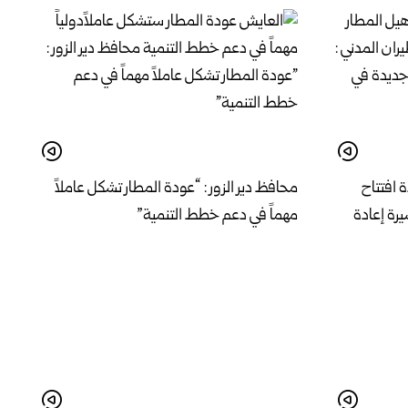
ة افتتاح
محافظ دير الزور : “عودة المطار تشكل عاملاً
رة إعادة
مهماً في دعم خطط التنمية”