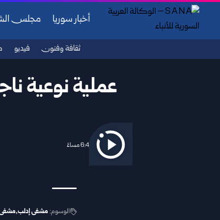
أخبار سوريا
مجلس ال
ثقافة وفنون
فيديو
ص
عملية نوعية نا
2026/05/01 6:44 مساءً
الوسوم:
مشفى إدلب
مشفى 