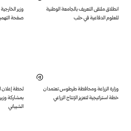
انطلاق ملتقى التعريف بالجامعة الوطنية
وزير الخارجية
للعلوم الدفاعية في حلب
صفحة التهميش
وزارة الزراعة ومحافظة طرطوس تعتمدان
لحظة إعلان اف
خطة استراتيجية لتعزيز الإنتاج الزراعي
بمشاركة وزير
الشيباني