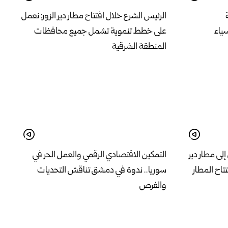
الرئيس الشرع خلال افتتاح مطار دير الزور: نعمل
سياء
على خطط تنموية تشمل جميع محافظات
المنطقة الشرقية
لى مطار دير
التمكين الاقتصادي الرقمي والعمل الحر في
تاح المطار
سوريا.. ندوة في دمشق تناقش التحديات
والفرص