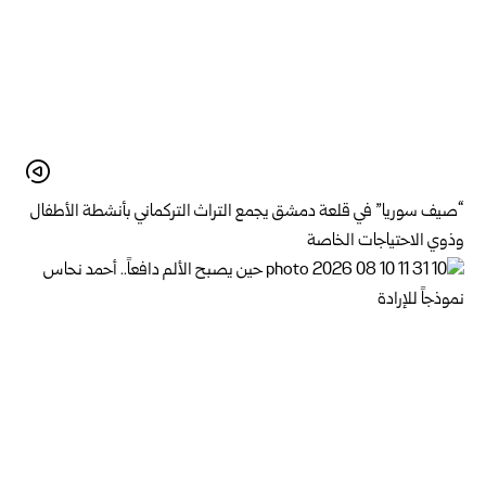
“صيف سوريا” في قلعة دمشق يجمع التراث التركماني بأنشطة الأطفال
وذوي الاحتياجات الخاصة