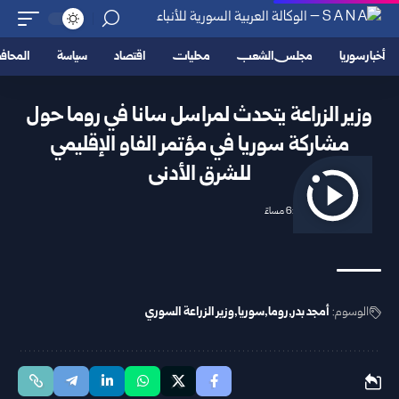
أخبار سوريا
مجلس الشعب
محليات
اقتصاد
سياسة
المحا
وزير الزراعة يتحدث لمراسل سانا في روما حول
مشاركة سوريا في مؤتمر الفاو الإقليمي
للشرق الأدنى
2026/04/20 6:05 مساءً
الوسوم:
أمجد بدر
روما
سوريا
وزير الزراعة السوري