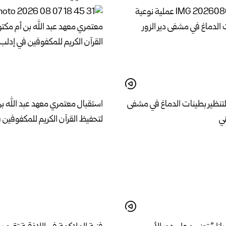
لتنظير بطينات الدماغ في مشفى
استقبال معتمري معهد عبد الله ب
ني
لتحفيظ القرآن الكريم للمكفوفين 