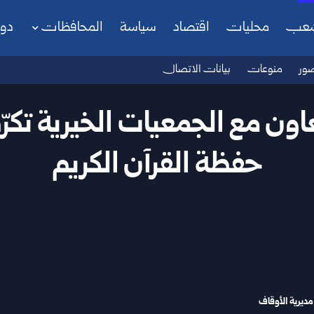
شعب
محليات
اقتصاد
سياسة
المحافظات
دو
ور
منوعات
بيانات الاتصال
اون مع الجمعيات الخيرية تكرّم
حفظة القرآن الكريم
مديرية الأوقاف