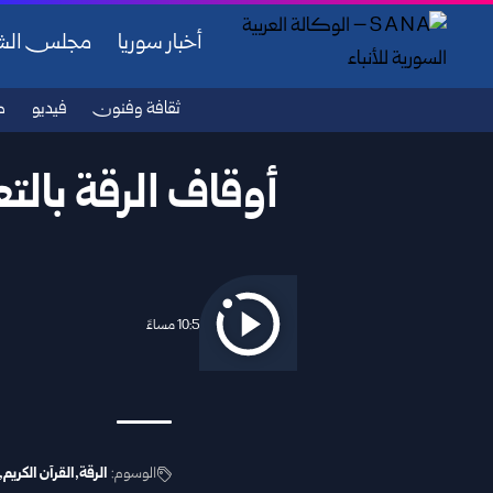
أخبار سوريا
مجلس ال
ثقافة وفنون
فيديو
ص
أوقاف الرقة بالتع
2026/04/12 10:55 مساءً
الوسوم:
الرقة
القرآن الكريم