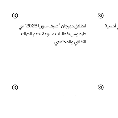
 أمسية
انطلاق مهرجان “صيف سوريا 2026” في
طرطوس بفعاليات متنوعة تدعم الحراك
الثقافي والمجتمعي
في درعا واقع
البدء بأعمال تأهيل المدخل الجنوبي لمدينة
لة
الرقة لتحسين الواقع الخدمي والجمالي