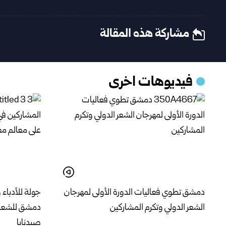
مشاركة هذه المقالة
فيديوهات اخرى
دمشق تطوي فعاليات الدورة الأولى لمهرجان
جولة للأدباء
الشعر الدولي وتكرم المشاركين
دمشق للشعر ا
صيدنايا