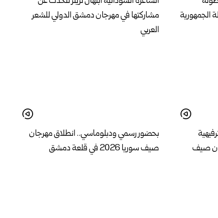
بطولة
الشاعرة السودانية ابتهال تريتر تتحدث عن
ة الجمهورية
مشاركتها في مهرجان دمشق الدولي للشعر
العربي
رفيهية
بحضور رسمي ودبلوماسي.. انطلاق مهرجان
ان صيف
صيف سوريا 2026 في قلعة دمشق