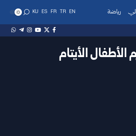
لي
رياضة
KU
ES
FR
TR
EN
 الأطفال الأيتام