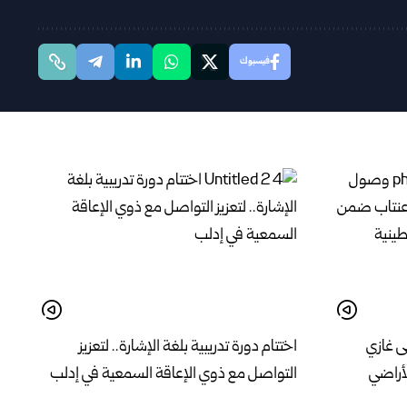
فيسبوك
ى غازي
اختتام دورة تدريبية بلغة الإشارة.. لتعزيز
لأراضي
التواصل مع ذوي الإعاقة السمعية في إدلب