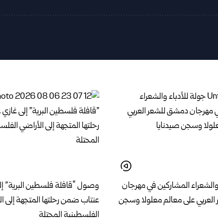
 والشعراء المشاركين في مهرجان
وصول “قافلة فلسطين البرية” إل
لعربي على معالم معلولا وسجن
عنتاب ضمن رحلتها المتجهة إلى ا
الفلسطينية المحتلة