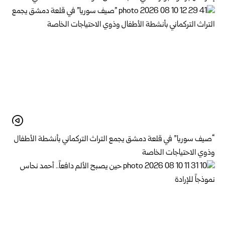
“صيف سوريا” في قلعة دمشق يجمع التراث التركماني بأنشطة الأطفال
وذوي الاحتياجات الخاصة