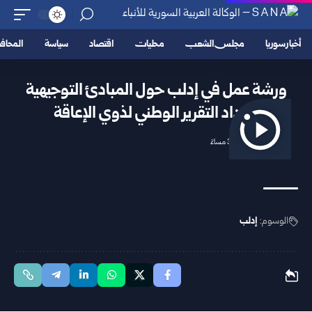
أخبار سوريا
مجلس الشعب
محليات
اقتصاد
سياسة
المحا
ورشة عمل في إدلب حول المبادئ التوجيهية
لإعداد التقرير الوطني لذوي الإعاقة
2025/10/31 3:35 مساءً
الوسوم:
إدلب