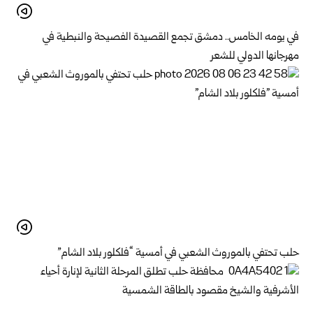
في يومه الخامس.. دمشق تجمع القصيدة الفصيحة والنبطية في
مهرجانها الدولي للشعر
حلب تحتفي بالموروث الشعبي في أمسية “فلكلور بلاد الشام”