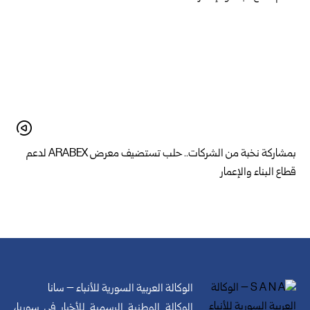
بمشاركة نخبة من الشركات.. حلب تستضيف معرض ARABEX لدعم
قطاع البناء والإعمار
الوكالة العربية السورية للأنباء – سانا
الوكالة الوطنية الرسمية للأخبار في سوريا،