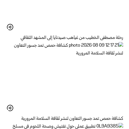
رحلة مصطفى الخطيب من غياهب صيدنايا إلى المشهد الثقافي
كشافة حمص تمد جسور التعاون لنشر ثقافة السلامة المرورية