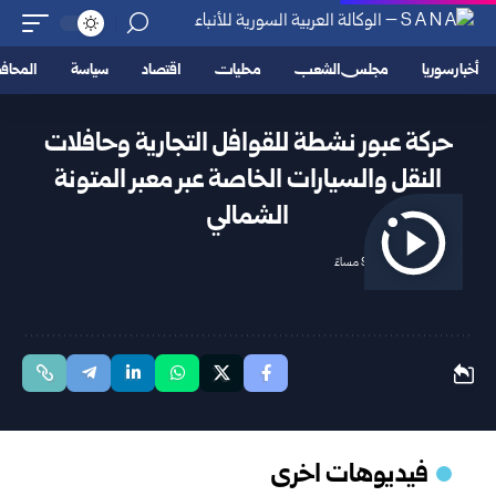
أخبار سوريا
مجلس الشعب
محليات
اقتصاد
سياسة
المحا
حركة عبور نشطة للقوافل التجارية وحافلات
النقل والسيارات الخاصة عبر معبر المتونة
الشمالي
2025/10/18 9:05 مساءً
فيديوهات اخرى