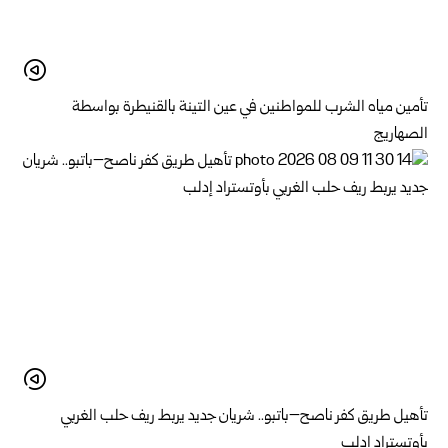
تأمين مياه الشرب للمواطنين في عين التينة بالقنيطرة ‏بواسطة
الصهاريج
تأهيل طريق كفر ناصح–باتبو.. شريان جديد يربط ريف حلب الغربي
بأوتستراد إدلب