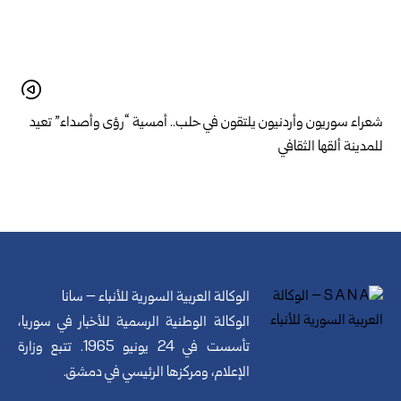
شعراء سوريون وأردنيون يلتقون في حلب.. أمسية “رؤى وأصداء” تعيد
للمدينة ألقها الثقافي
الوكالة العربية السورية للأنباء – سانا
الوكالة الوطنية الرسمية للأخبار في سوريا،
تأسست في 24 يونيو 1965. تتبع وزارة
الإعلام، ومركزها الرئيسي في دمشق.