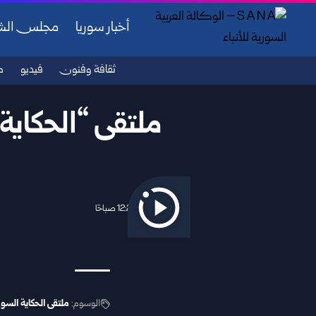
أخبار سوريا
مجلس ال
ثقافة وفنون
فيديو
ص
ملتقى “الحكاية
2025/10/15 12:20 صباحًا
الوسوم:
ملتقى الحكاية السور