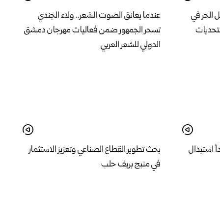
 الحر في
عندما يعانق الصوت الشعر.. ولاء الجندي
تحديات
تسحر الجمهور ضمن فعاليات مهرجان دمشق
الدولي للشعر العربي
أ استبدال
بحث تطوير القطاع الصناعي وتعزيز الاستثمار
في منبج بريف حلب