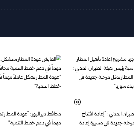
يران المدني : “إعادة افتتاح
محافظ دير الزور : “عودة المطار تش
مرحلة جديدة في مسيرة إعادة
مهماً في دعم خطط التنمية”