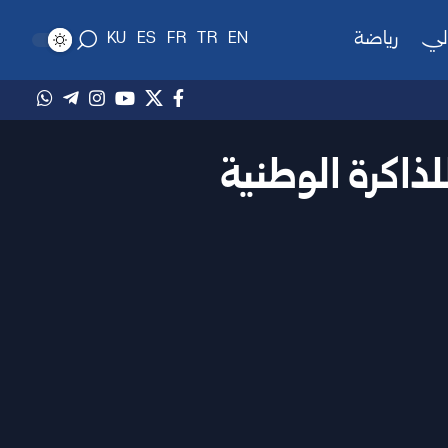
لي
رياضة
KU
ES
FR
TR
EN
ذاكرة الوطنية