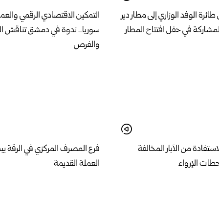
رة الوفد الوزاري إلى مطار دير
التمكين الاقتصادي الرقمي والعمل
للمشاركة في حفل افتتاح المطار
سوريا.. ندوة في دمشق تناقش ال
والفرص
استفادة من الآبار المخالفة
فرع المصرف المركزي في الرقة يبد
حطات الإرواء
العملة القديمة