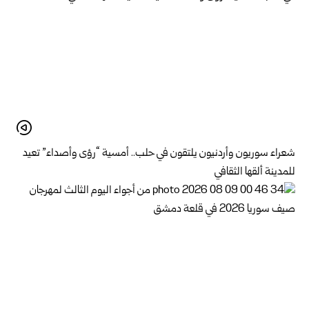
شعراء سوريون وأردنيون يلتقون في حلب.. أمسية “رؤى وأصداء” تعيد
للمدينة ألقها الثقافي