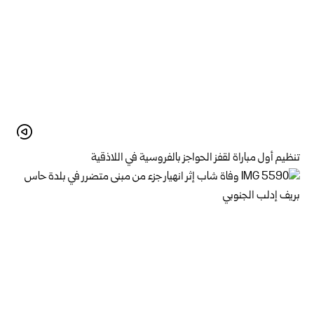
تنظيم أول مباراة لقفز الحواجز بالفروسية في اللاذقية