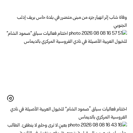
وفاة شاب إثر انهيار جزء من مبنى متضرر في بلدة حاس بريف إدلب
الجنوبي
اختتام فعاليات سباق “صمود الشام” للخيول العربية الأصيلة في نادي
الفروسية المركزي بالديماس