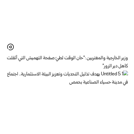
وزير الخارجية والمغتربين :”حان الوقت لطيّ صفحة التهميش التي أثقلت
كاهل دير الزور”