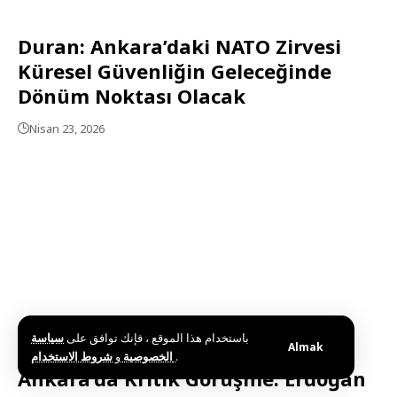
Duran: Ankara’daki NATO Zirvesi
Küresel Güvenliğin Geleceğinde
Dönüm Noktası Olacak
Nisan 23, 2026
باستخدام هذا الموقع ، فإنك توافق على
سياسة
Almak
و
الخصوصية
شروط الاستخدام
.
Ankara’da Kritik Görüşme: Erdoğan