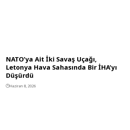
NATO’ya Ait İki Savaş Uçağı,
Letonya Hava Sahasında Bir İHA’yı
Düşürdü
Haziran 8, 2026