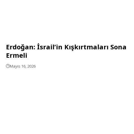
Erdoğan: İsrail’in Kışkırtmaları Sona
Ermeli
Mayıs 16, 2026