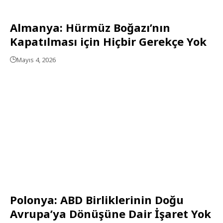
Almanya: Hürmüz Boğazı’nın
Kapatılması için Hiçbir Gerekçe Yok
Mayıs 4, 2026
Polonya: ABD Birliklerinin Doğu
Avrupa’ya Dönüşüne Dair İşaret Yok