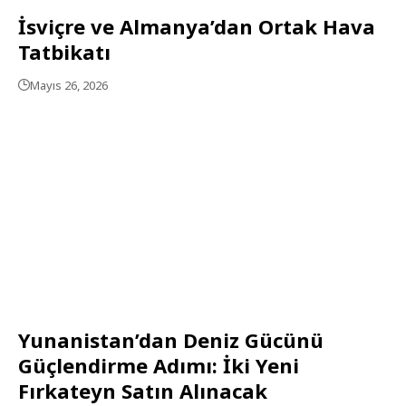
İsviçre ve Almanya’dan Ortak Hava
Tatbikatı
Mayıs 26, 2026
Yunanistan’dan Deniz Gücünü
Güçlendirme Adımı: İki Yeni
Fırkateyn Satın Alınacak