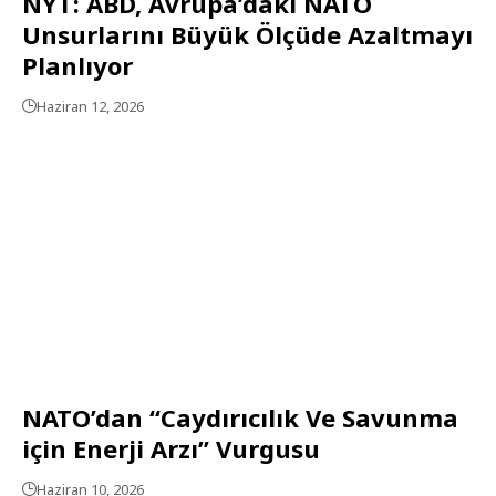
NYT: ABD, Avrupa’daki NATO
Unsurlarını Büyük Ölçüde Azaltmayı
Planlıyor
Haziran 12, 2026
NATO’dan “Caydırıcılık Ve Savunma
için Enerji Arzı” Vurgusu
Haziran 10, 2026