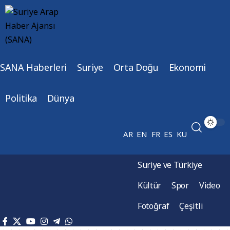
SANA Haberleri
Suriye
Orta Doğu
Ekonomi
Politika
Dünya
AR
EN
FR
ES
KU
Suriye ve Türkiye
Kültür
Spor
Video
Fotoğraf
Çeşitli