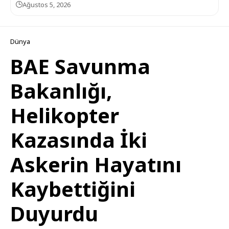
Ağustos 5, 2026
Dünya
BAE Savunma
Bakanlığı,
Helikopter
Kazasında İki
Askerin Hayatını
Kaybettiğini
Duyurdu