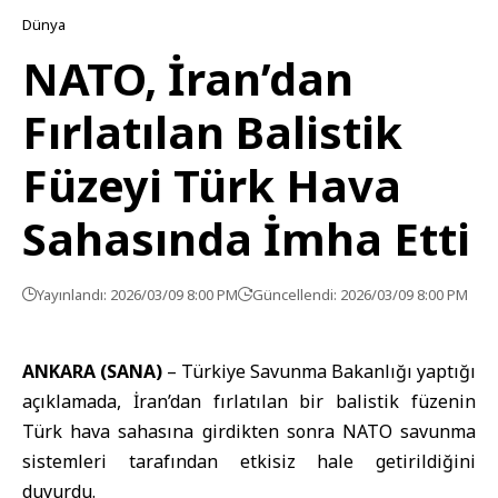
Dünya
NATO, İran’dan
Fırlatılan Balistik
Füzeyi Türk Hava
Sahasında İmha Etti
Yayınlandı: 2026/03/09 8:00 PM
Güncellendi: 2026/03/09 8:00 PM
ANKARA (SANA)
–
Türkiye Savunma Bakanlığı
yaptığı
açıklamada, İran’dan fırlatılan bir balistik füzenin
Türk hava sahasına girdikten sonra
NATO savunma
sistemleri
tarafından etkisiz hale getirildiğini
duyurdu.