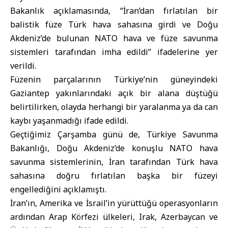
Bakanlık açıklamasında, “İran’dan fırlatılan bir
balistik füze Türk hava sahasına girdi ve Doğu
Akdeniz’de bulunan NATO hava ve füze savunma
sistemleri tarafından imha edildi” ifadelerine yer
verildi.
Füzenin parçalarının Türkiye’nin güneyindeki
Gaziantep yakınlarındaki açık bir alana düştüğü
belirtilirken, olayda herhangi bir yaralanma ya da can
kaybı yaşanmadığı ifade edildi.
Geçtiğimiz Çarşamba günü de, Türkiye Savunma
Bakanlığı, Doğu Akdeniz’de konuşlu NATO hava
savunma sistemlerinin, İran tarafından Türk hava
sahasına doğru fırlatılan başka bir füzeyi
engellediğini açıklamıştı.
İran’ın, Amerika ve İsrail’in yürüttüğü operasyonların
ardından Arap Körfezi ülkeleri, Irak, Azerbaycan ve