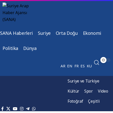
SANA Haberleri
Suriye
Orta Doğu
Ekonomi
Politika
Dünya
AR
EN
FR
ES
KU
Suriye ve Türkiye
Kültür
Spor
Video
Fotoğraf
Çeşitli