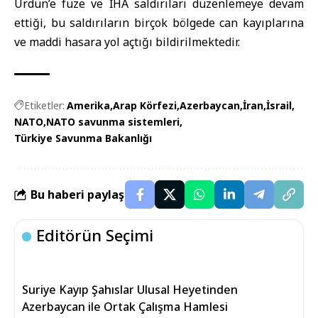
Ürdün’e füze ve İHA saldırıları düzenlemeye devam
ettiği, bu saldırıların birçok bölgede can kayıplarına
ve maddi hasara yol açtığı bildirilmektedir.
Etiketler:
Amerika
Arap Körfezi
Azerbaycan
İran
İsrail
NATO
NATO savunma sistemleri
Türkiye Savunma Bakanlığı
Bu haberi paylaş
Editörün Seçimi
Suriye Kayıp Şahıslar Ulusal Heyetinden
Azerbaycan ile Ortak Çalışma Hamlesi