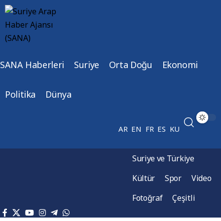
SANA Haberleri
Suriye
Orta Doğu
Ekonomi
Politika
Dünya
AR
EN
FR
ES
KU
Suriye ve Türkiye
Kültür
Spor
Video
Fotoğraf
Çeşitli