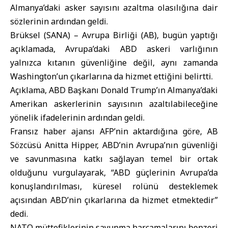
Almanya’daki asker sayısını azaltma olasılığına dair
sözlerinin ardından geldi.
Brüksel (SANA) –
Avrupa Birliği
(AB), bugün yaptığı
açıklamada, Avrupa’daki ABD askeri varlığının
yalnızca kıtanın güvenliğine değil, aynı zamanda
Washington’un çıkarlarına da hizmet ettiğini belirtti.
Açıklama,
ABD Başkanı Donald Trump
’ın Almanya’daki
Amerikan askerlerinin sayısının azaltılabileceğine
yönelik ifadelerinin ardından geldi.
Fransız haber ajansı AFP’nin aktardığına göre,
AB
Sözcüsü Anitta Hipper
, ABD’nin Avrupa’nın güvenliği
ve savunmasına katkı sağlayan temel bir ortak
olduğunu vurgulayarak, “ABD güçlerinin Avrupa’da
konuşlandırılması, küresel rolünü desteklemek
açısından ABD’nin çıkarlarına da hizmet etmektedir”
dedi.
NATO
müttefiklerinin savunma harcamalarını benzeri