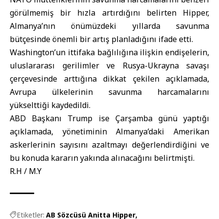
görülmemiş bir hızla artırdığını belirten Hipper,
Almanya’nın önümüzdeki yıllarda savunma
bütçesinde önemli bir artış planladığını ifade etti.
Washington’un ittifaka bağlılığına ilişkin endişelerin,
uluslararası gerilimler ve Rusya-Ukrayna savaşı
çerçevesinde arttığına dikkat çekilen açıklamada,
Avrupa ülkelerinin savunma harcamalarını
yükselttiği kaydedildi.
ABD Başkanı Trump ise Çarşamba günü yaptığı
açıklamada, yönetiminin Almanya’daki Amerikan
askerlerinin sayısını azaltmayı değerlendirdiğini ve
bu konuda kararın yakında alınacağını belirtmişti.
R.H / M.Y
Etiketler:
AB Sözcüsü Anitta Hipper