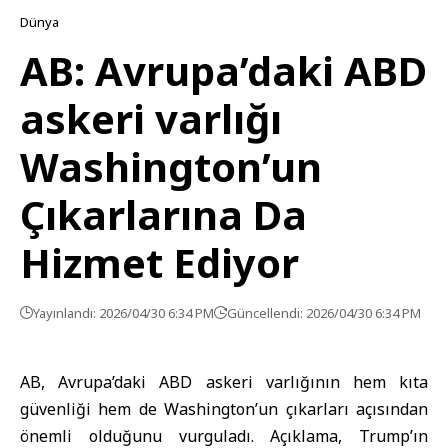
Dünya
AB: Avrupa’daki ABD
askeri varlığı
Washington’un
Çıkarlarına Da
Hizmet Ediyor
Yayınlandı: 2026/04/30 6:34 PM
Güncellendi: 2026/04/30 6:34 PM
AB, Avrupa’daki ABD askeri varlığının hem kıta
güvenliği hem de Washington’un çıkarları açısından
önemli olduğunu vurguladı. Açıklama, Trump’ın