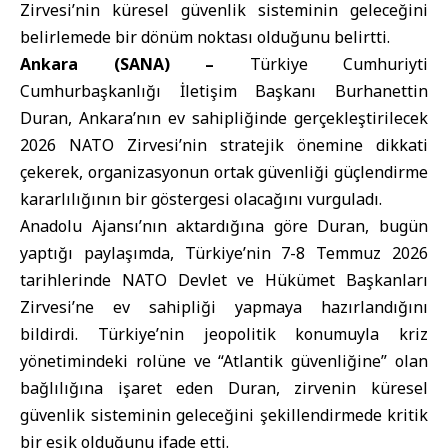
Zirvesi’nin küresel güvenlik sisteminin geleceğini
belirlemede bir dönüm noktası olduğunu belirtti.
Ankara (SANA) –
Türkiye Cumhuriyti
Cumhurbaşkanlığı İletişim Başkanı Burhanettin
Duran, Ankara’nın ev sahipliğinde gerçekleştirilecek
2026 NATO Zirvesi’nin stratejik önemine dikkati
çekerek, organizasyonun ortak güvenliği güçlendirme
kararlılığının bir göstergesi olacağını vurguladı.
Anadolu Ajansı’nın aktardığına göre Duran, bugün
yaptığı paylaşımda, Türkiye’nin 7-8 Temmuz 2026
tarihlerinde NATO Devlet ve Hükümet Başkanları
Zirvesi’ne ev sahipliği yapmaya hazırlandığını
bildirdi. Türkiye’nin jeopolitik konumuyla kriz
yönetimindeki rolüne ve “Atlantik güvenliğine” olan
bağlılığına işaret eden Duran, zirvenin küresel
güvenlik sisteminin geleceğini şekillendirmede kritik
bir eşik olduğunu ifade etti.