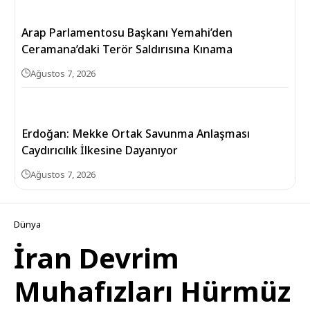
Arap Parlamentosu Başkanı Yemahi’den
Ceramana’daki Terör Saldırısına Kınama
Ağustos 7, 2026
Erdoğan: Mekke Ortak Savunma Anlaşması
Caydırıcılık İlkesine Dayanıyor
Ağustos 7, 2026
Dünya
İran Devrim
Muhafızları Hürmüz