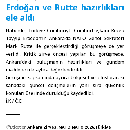
Erdoğan ve Rutte hazırlıkları
ele aldı
Haberde, Türkiye Cumhuriyti Cumhurbaşkanı Recep
Tayyip Erdoğan’ın Ankara’da NATO Genel Sekreteri
Mark Rutte ile gerçekleştirdiği görüşmeye de yer
verildi. Kritik zirve öncesi yapılan bu görüşmede,
Ankara’daki buluşmanın hazırlıkları ve gündem
maddeleri detaylıca değerlendirildi.
Görüşme kapsamında ayrıca bölgesel ve uluslararası
sahadaki güncel gelişmelerin yanı sıra güvenlik
konuları üzerinde durulduğu kaydedildi.
İ.K / Ö.E
Etiketler:
Ankara Zirvesi
NATO
NATO 2026
Türkiye