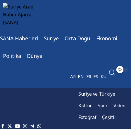
SANA Haberleri
Suriye
Orta Doğu
Ekonomi
Politika
Dünya
AR
EN
FR
ES
KU
Suriye ve Türkiye
Kültür
Spor
Video
Fotoğraf
Çeşitli