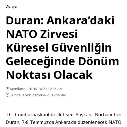
Dünya
Duran: Ankara’daki
NATO Zirvesi
Küresel Güvenliğin
Geleceğinde Dönüm
Noktası Olacak
Yayınlandı: 2026/04/23 12:35 AM
Güncellendi: 2026/04/23 12:59 AM
T.C. Cumhurbaşkanlığı İletişim Başkanı Burhanettin
Duran, 7-8 Temmuz’da Ankara’da düzenlenecek NATO