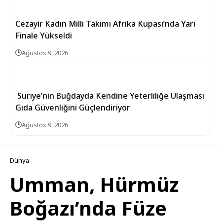
Cezayir Kadın Milli Takımı Afrika Kupası’nda Yarı
Finale Yükseldi
Ağustos 9, 2026
Suriye’nin Buğdayda Kendine Yeterliliğe Ulaşması
Gıda Güvenliğini Güçlendiriyor
Ağustos 9, 2026
Dünya
Umman, Hürmüz
Boğazı’nda Füze