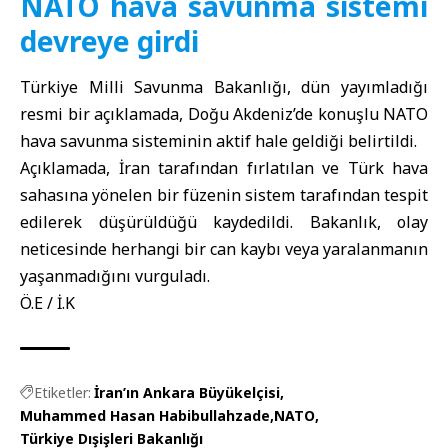
NATO hava savunma sistemi
devreye girdi
Türkiye Milli Savunma Bakanlığı, dün yayımladığı
resmi bir açıklamada, Doğu Akdeniz’de konuşlu NATO
hava savunma sisteminin aktif hale geldiği belirtildi.
Açıklamada, İran tarafından fırlatılan ve Türk hava
sahasına yönelen bir füzenin sistem tarafından tespit
edilerek düşürüldüğü kaydedildi. Bakanlık, olay
neticesinde herhangi bir can kaybı veya yaralanmanın
yaşanmadığını vurguladı.
Ö.E / İ.K
Etiketler:
İran’ın Ankara Büyükelçisi
Muhammed Hasan Habibullahzade
NATO
Türkiye Dışişleri Bakanlığı