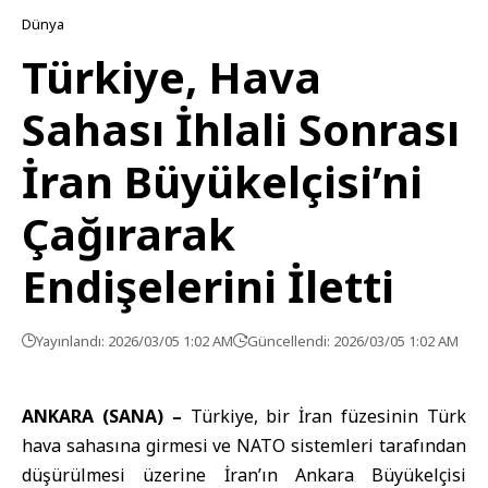
Dünya
Türkiye, Hava
Sahası İhlali Sonrası
İran Büyükelçisi’ni
Çağırarak
Endişelerini İletti
Yayınlandı: 2026/03/05 1:02 AM
Güncellendi: 2026/03/05 1:02 AM
ANKARA (SANA) –
Türkiye, bir İran füzesinin Türk
hava sahasına girmesi ve
NATO
sistemleri tarafından
düşürülmesi üzerine İran’ın Ankara Büyükelçisi