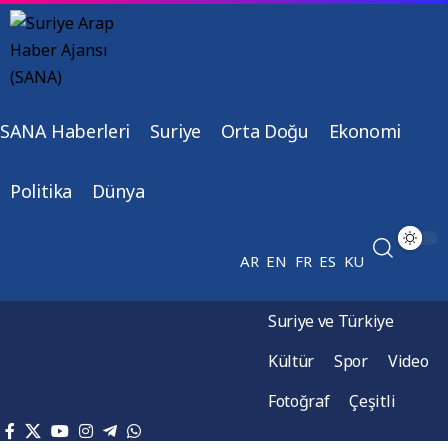
SANA Haberleri
Suriye
Orta Doğu
Ekonomi
Politika
Dünya
AR
EN
FR
ES
KU
Suriye ve Türkiye
Kültür
Spor
Video
Fotoğraf
Çeşitli