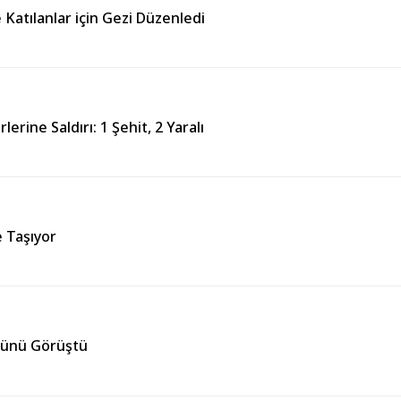
e Katılanlar için Gezi Düzenledi
ine Saldırı: 1 Şehit, 2 Yaralı
e Taşıyor
örünü Görüştü