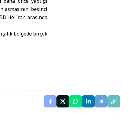
 daha önce yaptığı
anlaşmasının beşinci
BD ile İran arasında
rşılık bölgede birçok