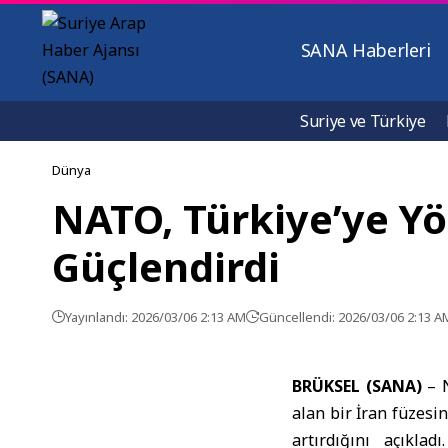
SANA Haberleri
Suriye ve Türkiye
Dünya
NATO, Türkiye’ye Y
Güçlendirdi
Yayınlandı: 2026/03/06 2:13 AM
Güncellendi: 2026/03/06 2:13 A
BRÜKSEL (SANA)
– N
alan bir İran füzesi
artırdığını açıkla