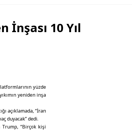
n İnşası 10 Yıl
 platformlarının yüzde
 yıkımın yeniden inşa
ğı açıklamada, “İran
yaç duyacak” dedi.
 Trump, “Birçok kişi