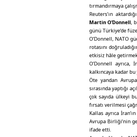
tırmandırmaya çalışm
Reuters’ın aktardı
Martin O’Donnell
, 
günü Türkiye’de füze
O’Donnell, NATO güçl
rotasını doğruladığı
etkisiz hâle getirmek 
O’Donnell ayrıca, İ
kalkıncaya kadar bu 
Öte yandan Avrupa 
sırasında yaptığı aç
çok sayıda ülkeyi bu
fırsatı verilmesi çağ
Kallas ayrıca İran’ı
Avrupa Birliği’nin g
ifade etti.