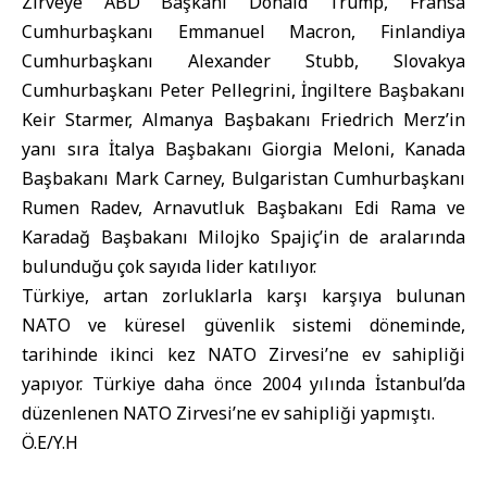
Zirveye ABD Başkanı Donald Trump, Fransa
Cumhurbaşkanı Emmanuel Macron, Finlandiya
Cumhurbaşkanı Alexander Stubb, Slovakya
Cumhurbaşkanı Peter Pellegrini, İngiltere Başbakanı
Keir Starmer, Almanya Başbakanı Friedrich Merz’in
yanı sıra İtalya Başbakanı Giorgia Meloni, Kanada
Başbakanı Mark Carney, Bulgaristan Cumhurbaşkanı
Rumen Radev, Arnavutluk Başbakanı Edi Rama ve
Karadağ Başbakanı Milojko Spajiç’in de aralarında
bulunduğu çok sayıda lider katılıyor.
Türkiye, artan zorluklarla karşı karşıya bulunan
NATO ve küresel güvenlik sistemi döneminde,
tarihinde ikinci kez NATO Zirvesi’ne ev sahipliği
yapıyor. Türkiye daha önce 2004 yılında İstanbul’da
düzenlenen NATO Zirvesi’ne ev sahipliği yapmıştı.
Ö.E/Y.H