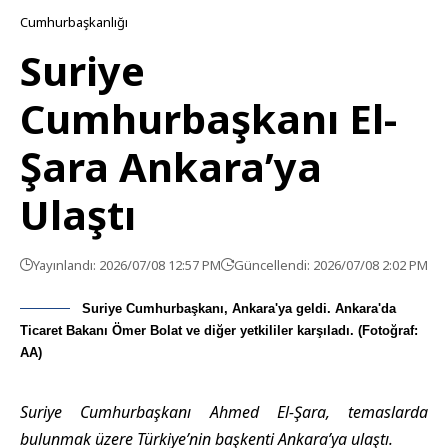
Cumhurbaşkanlığı
Suriye
Cumhurbaşkanı El-
Şara Ankara’ya
Ulaştı
Yayınlandı: 2026/07/08 12:57 PM
Güncellendi: 2026/07/08 2:02 PM
Suriye Cumhurbaşkanı, Ankara'ya geldi. Ankara'da
Ticaret Bakanı Ömer Bolat ve diğer yetkililer karşıladı. (Fotoğraf:
AA)
Suriye Cumhurbaşkanı Ahmed El-Şara, temaslarda
bulunmak üzere Türkiye’nin başkenti Ankara’ya ulaştı.