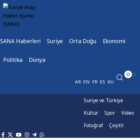
SANA Haberleri
Suriye
Orta Doğu
Ekonomi
Politika
Dünya
AR
EN
FR
ES
KU
Suriye ve Türkiye
Kültür
Spor
Video
Fotoğraf
Çeşitli