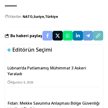
Etiketler:
NATO
Suriye
Türkiye
Bu haberi paylaş
Editörün Seçimi
Lübnan’da Patlamamış Mühimmat 3 Askeri
Yaraladı
Ağustos 9, 2026
Fidan: Mekke Savunma Anlaşması Bölge Güvenliği