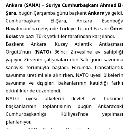
Ankara (SANA) –
Suriye Cumhurbaşkanı Ahmed El-
Şara
, bugün Çarşamba günü başkent
Ankara
‘ya geldi.
Cumhurbaşkanı El-Şara, Ankara Esenboğa
Havalimanı’na gelişinde Türkiye Ticaret Bakanı
Ömer
Bolat
ve bazı Türk yetkililer tarafından karşılandı.
Başkent Ankara, Kuzey Atlantik Antlaşması
Örgütü’nün (
NATO
) 36’ncı Zirvesi’ne ev sahipliği
yapıyor. Zirvenin çalışmaları dün Salı günü savunma
sanayisi forumuyla başladı. Forumda, transatlantik
savunma üretimi ele alınırken, NATO üyesi ülkelerin
savunma ve dışişleri bakanlarının katıldığı farklı
etkinlikler de düzenlendi.
NATO üyesi ülkelerin devlet ve hükümet
başkanlarının toplantısının bugün Ankara’daki
Cumhurbaşkanlığı Külliyesi’nde yapılması
planlanıyor.