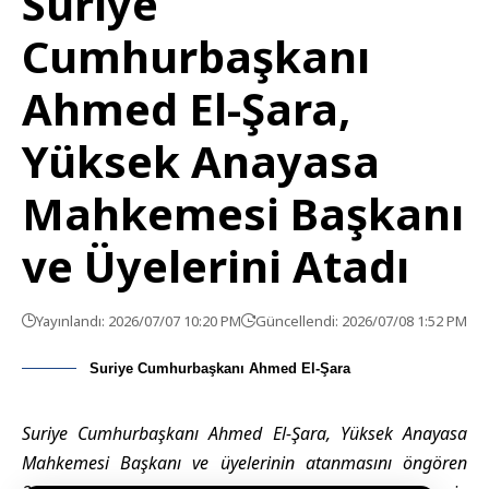
Suriye
Cumhurbaşkanı
Ahmed El-Şara,
Yüksek Anayasa
Mahkemesi Başkanı
ve Üyelerini Atadı
Yayınlandı: 2026/07/07 10:20 PM
Güncellendi: 2026/07/08 1:52 PM
Suriye Cumhurbaşkanı Ahmed El-Şara
Suriye Cumhurbaşkanı Ahmed El-Şara, Yüksek Anayasa
Mahkemesi Başkanı ve üyelerinin atanmasını öngören