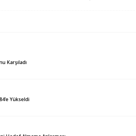
nu Karşıladı
384’e Yükseldi