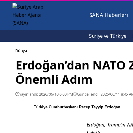
SANA Haberleri
Suriye ve Türkiye
Dünya
Erdoğan’dan NATO Zi
Önemli Adım
Yayınlandı: 2026/06/10 6:00 PM
Güncellendi: 2026/06/11 8:45 A
Türkiye Cumhurbaşkanı Recep Tayyip Erdoğan
Erdoğan, Trump’ın NAT
belirtti.