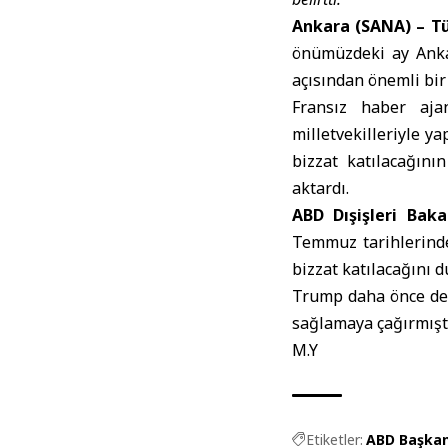
Ankara (SANA) –
T
önümüzdeki ay Ank
açısından önemli bir
Fransız haber aj
milletvekilleriyle 
bizzat katılacağını
aktardı.
ABD Dışişleri Baka
Temmuz tarihlerinde
bizzat katılacağını 
Trump daha önce de 
sağlamaya çağırmışt
M.Y
Etiketler:
ABD Başkan