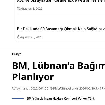
ABD ve Ukrayna’dan Karadeniz’de Petrol Tesisle
Ağustos 8, 2026
Bir Dakikada 60 Basamağı Çıkmak Kalp Sağlığını v
Ağustos 8, 2026
Dünya
BM, Lübnan’a Bağım
Planlıyor
Yayınlandı: 2026/06/10 5:49 PM
Güncellendi: 2026/06/10 5:49 P
BM Yüksek İnsan Hakları Komiseri Volker Türk