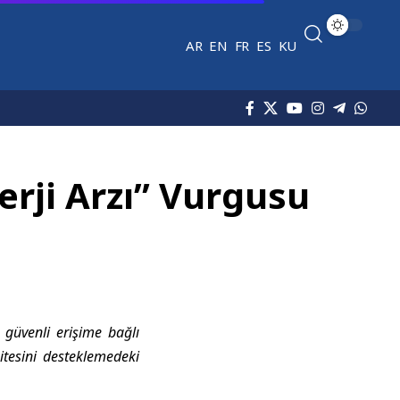
AR
EN
FR
ES
KU
erji Arzı” Vurgusu
güvenli erişime bağlı
sitesini desteklemedeki