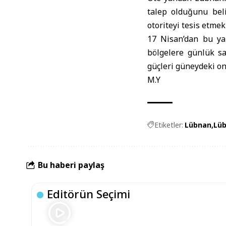
talep olduğunu bel
otoriteyi tesis etmek
17 Nisan’dan bu yan
bölgelere günlük sa
güçleri güneydeki on
M.Y
Etiketler:
Lübnan
Lüb
Bu haberi paylaş
Editörün Seçimi