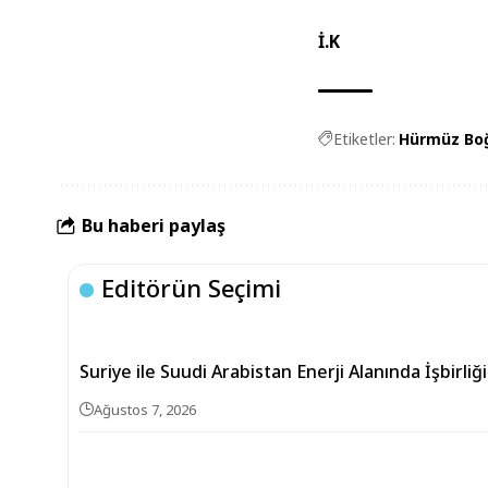
İ.K
Etiketler:
Hürmüz Bo
Bu haberi paylaş
Editörün Seçimi
Suriye ile Suudi Arabistan Enerji Alanında İşbirli
Ağustos 7, 2026