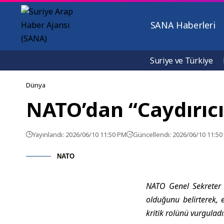
SANA Haberleri
Suriye ve Türkiye
Dünya
NATO’dan “Caydırıcı
Yayınlandı: 2026/06/10 11:50 PM
Güncellendi: 2026/06/10 11:5
NATO
NATO Genel Sekreter 
olduğunu belirterek, e
kritik rolünü vurguladı