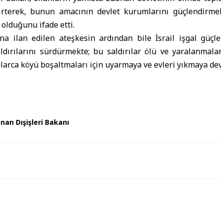
irterek, bunun amacının devlet kurumlarını güçlendirme
 olduğunu ifade etti.
a ilan edilen ateşkesin ardından bile İsrail işgal güçle
ldırılarını sürdürmekte; bu saldırılar ölü ve yaralanmalar
larca köyü boşaltmaları için uyarmaya ve evleri yıkmaya de
nan Dışişleri Bakanı