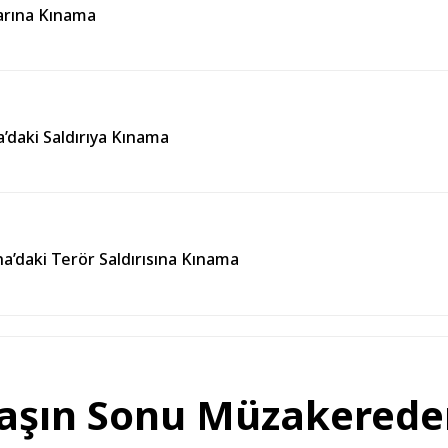
larına Kınama
’daki Saldırıya Kınama
’daki Terör Saldırısına Kınama
aşın Sonu Müzakerede