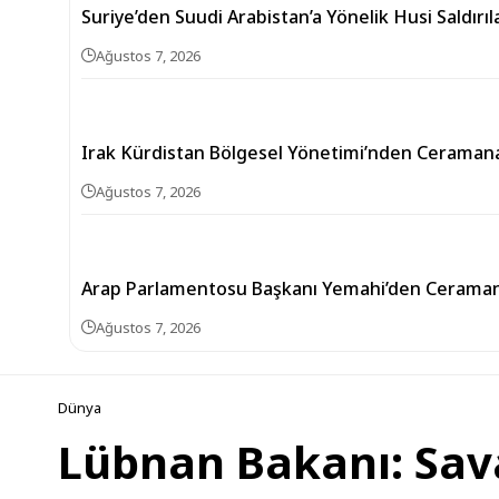
Suriye’den Suudi Arabistan’a Yönelik Husi Saldırı
Ağustos 7, 2026
Irak Kürdistan Bölgesel Yönetimi’nden Ceramana
Ağustos 7, 2026
Arap Parlamentosu Başkanı Yemahi’den Ceramana
Ağustos 7, 2026
Dünya
Lübnan Bakanı: Sav