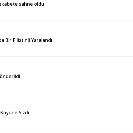
 rekabete sahne oldu
a Bir Filistinli Yaralandı
önderildi
 Köyüne Sızdı