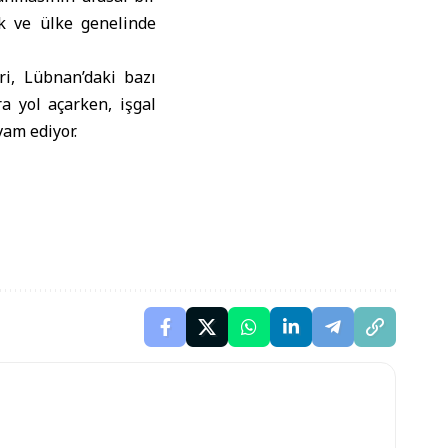
k ve ülke genelinde
ri, Lübnan’daki bazı
a yol açarken, işgal
vam ediyor.