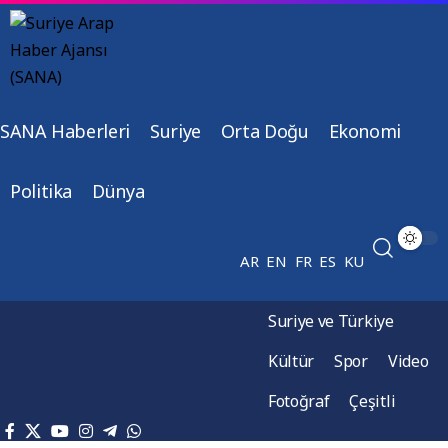
SANA Haberleri
Suriye
Orta Doğu
Ekonomi
Politika
Dünya
AR
EN
FR
ES
KU
Suriye ve Türkiye
Kültür
Spor
Video
Fotoğraf
Çeşitli