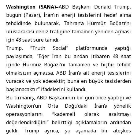
Washington (SANA)–
ABD Başkanı Donald Trump
,
bugün (Pazar), İran’ın enerji tesislerini hedef alma
tehdidinde bulunarak, Tahran’a
Hürmüz Boğazı
’nı
uluslararası deniz trafiğine tamamen yeniden açması
için 48 saat süre tanıdı.
Trump, “Truth Social” platformunda yaptığı
paylaşımda, “Eğer İran bu andan itibaren 48 saat
içinde Hürmüz Boğazı’nı tamamen ve hiçbir tehdit
olmaksızın açmazsa, ABD İran’a ait enerji tesislerini
vuracak ve yok edecektir; buna en büyük tesislerden
başlanacaktır” ifadelerini kullandı.
Bu tırmanış, ABD Başkanının bir gün önce yaptığı ve
Washington’un Orta Doğu’daki İran’a yönelik
operasyonlarını “kademeli olarak azaltmayı
değerlendirdiğini” belirttiği açıklamaların ardından
geldi. Trump ayrıca, şu aşamada bir ateşkes