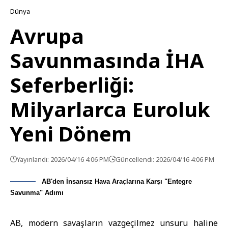
Dünya
Avrupa
Savunmasında İHA
Seferberliği:
Milyarlarca Euroluk
Yeni Dönem
Yayınlandı: 2026/04/16 4:06 PM
Güncellendi: 2026/04/16 4:06 PM
AB'den İnsansız Hava Araçlarına Karşı "Entegre
Savunma" Adımı
AB, modern savaşların vazgeçilmez unsuru haline