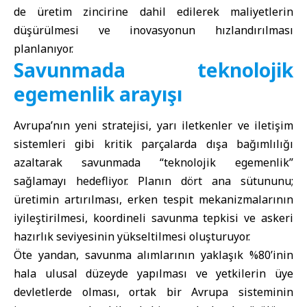
de üretim zincirine dahil edilerek maliyetlerin
düşürülmesi ve inovasyonun hızlandırılması
planlanıyor.
Savunmada teknolojik
egemenlik arayışı
Avrupa’nın yeni stratejisi, yarı iletkenler ve iletişim
sistemleri gibi kritik parçalarda dışa bağımlılığı
azaltarak savunmada “teknolojik egemenlik”
sağlamayı hedefliyor. Planın dört ana sütununu;
üretimin artırılması, erken tespit mekanizmalarının
iyileştirilmesi, koordineli savunma tepkisi ve askeri
hazırlık seviyesinin yükseltilmesi oluşturuyor.
Öte yandan, savunma alımlarının yaklaşık %80’inin
hala ulusal düzeyde yapılması ve yetkilerin üye
devletlerde olması, ortak bir Avrupa sisteminin